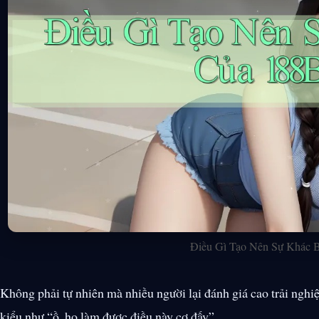
Điều Gì Tạo Nên Sự Khác B
Không phải tự nhiên mà nhiều người lại đánh giá cao trải nghi
kiểu như “ồ, họ làm được điều này cơ đấy”.