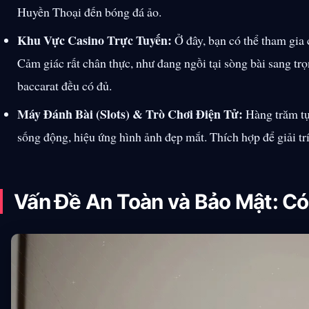
Huyền Thoại đến bóng đá ảo.
Khu Vực Casino Trực Tuyến:
Ở đây, bạn có thể tham gia c
Cảm giác rất chân thực, như đang ngồi tại sòng bài sang trọ
baccarat đều có đủ.
Máy Đánh Bài (Slots) & Trò Chơi Điện Tử:
Hàng trăm tự
sống động, hiệu ứng hình ảnh đẹp mắt. Thích hợp để giải tr
Vấn Đề An Toàn và Bảo Mật: Có