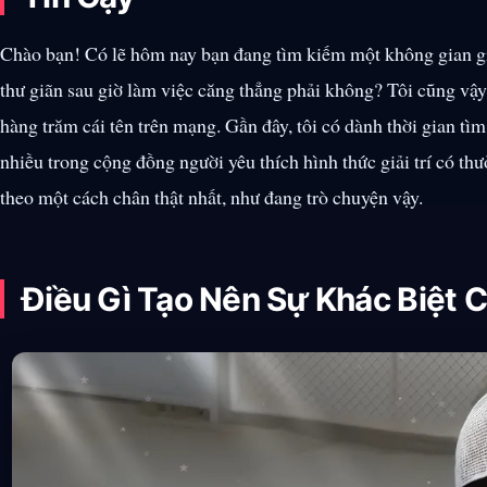
Chào bạn! Có lẽ hôm nay bạn đang tìm kiếm một không gian giải
thư giãn sau giờ làm việc căng thẳng phải không? Tôi cũng vậy
hàng trăm cái tên trên mạng. Gần đây, tôi có dành thời gian tì
nhiều trong cộng đồng người yêu thích hình thức giải trí có thư
theo một cách chân thật nhất, như đang trò chuyện vậy.
Điều Gì Tạo Nên Sự Khác Biệt 