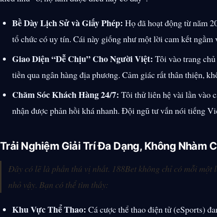
Bề Dày Lịch Sử và Giấy Phép:
Họ đã hoạt động từ năm 20
tổ chức có uy tín. Cái này giống như một lời cam kết ngầm 
Giao Diện “Dễ Chịu” Cho Người Việt:
Tôi vào trang chủ 
tiền qua ngân hàng địa phương. Cảm giác rất thân thiện, khô
Chăm Sóc Khách Hàng 24/7:
Tôi thử liên hệ vài lần vào 
nhận được phản hồi khá nhanh. Đội ngũ tư vấn nói tiếng Việt 
Trải Nghiệm Giải Trí Đa Dạng, Không Nhàm 
Đây có lẽ là phần thú vị nhất. 188Bet không chỉ có mỗi một l
nhỏ vậy. Bạn có thể tìm thấy:
Khu Vực Thể Thao:
Cá cược thể thao điện tử (eSports) đan