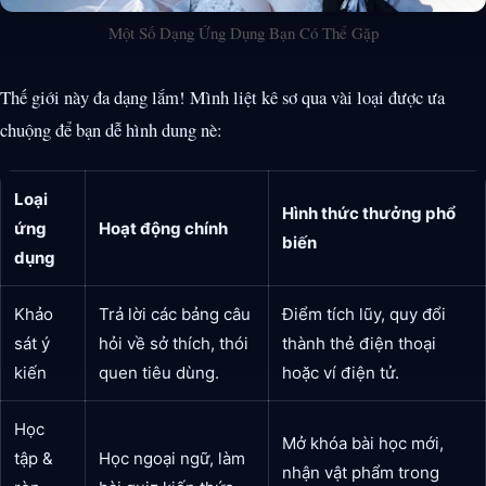
Một Số Dạng Ứng Dụng Bạn Có Thể Gặp
Thế giới này đa dạng lắm! Mình liệt kê sơ qua vài loại được ưa
chuộng để bạn dễ hình dung nè:
Loại
Hình thức thưởng phổ
ứng
Hoạt động chính
biến
dụng
Khảo
Trả lời các bảng câu
Điểm tích lũy, quy đổi
sát ý
hỏi về sở thích, thói
thành thẻ điện thoại
kiến
quen tiêu dùng.
hoặc ví điện tử.
Học
Mở khóa bài học mới,
tập &
Học ngoại ngữ, làm
nhận vật phẩm trong