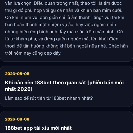
vàn lựa chọn. Điều quan trọng nhất, theo tôi, là tìm được
thứ gì đó phù hợp với gu cá nhân và khiến bạn mỉm cười.
Có khi, niềm vui đơn giản chỉ là âm thanh “ting” vui tai khi
bạn hoàn thành một nhiệm vụ ảo, hay việc ngắm nhìn
những hiệu ứng hình ảnh đầy màu sắc trên màn hình. Cứ
từ từ khám phá, và đừng quên ngước mắt lên khỏi điện
thoại để tận hưởng không khí bên ngoài nữa nhé. Chắc hẳn
trời hôm nay cũng đẹp đấy.
2026-08-08
Khi nào nên 188bet theo quan sát [phiên bản mới
nhất 2026]
Làm sao để rút tiền từ 188bet nhanh nhất?
2026-08-08
188bet app tài xỉu mới nhất