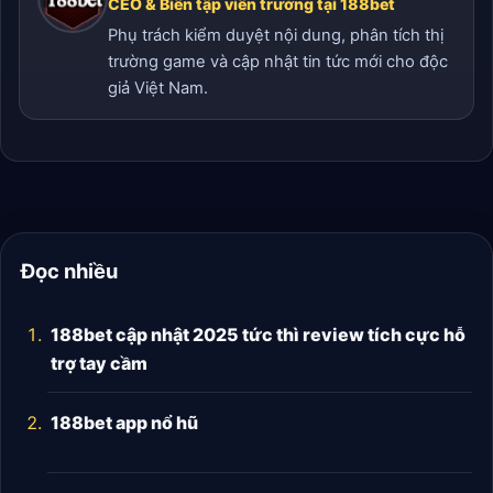
CEO & Biên tập viên trưởng tại 188bet
Phụ trách kiểm duyệt nội dung, phân tích thị
trường game và cập nhật tin tức mới cho độc
giả Việt Nam.
Đọc nhiều
188bet cập nhật 2025 tức thì review tích cực hỗ
trợ tay cầm
188bet app nổ hũ