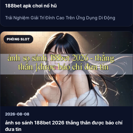
188bet apk chơi nổ hũ
Trải Nghiệm Giải Trí Đỉnh Cao Trên Ứng Dụng Di Động
PHÒNG SLOT
2026-08-08
ảnh so sánh 188bet 2026 thẳng thắn được báo chí
đưa tin