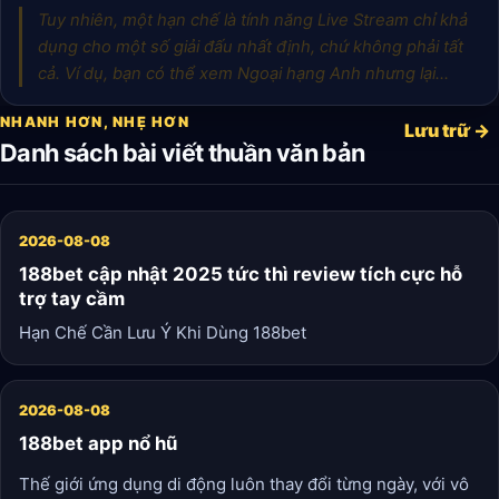
Tuy nhiên, một hạn chế là tính năng Live Stream chỉ khả
dụng cho một số giải đấu nhất định, chứ không phải tất
cả. Ví dụ, bạn có thể xem Ngoại hạng Anh nhưng lại
không xem được các trận đấu của giải hạng Nhất Việt
NHANH HƠN, NHẸ HƠN
Nam. Điều này có thể gây khó chịu cho những ai muốn
Lưu trữ →
Danh sách bài viết thuần văn bản
theo dõi các giải đấu nhỏ lẻ.
2026-08-08
188bet cập nhật 2025 tức thì review tích cực hỗ
trợ tay cầm
Hạn Chế Cần Lưu Ý Khi Dùng 188bet
2026-08-08
188bet app nổ hũ
Thế giới ứng dụng di động luôn thay đổi từng ngày, với vô