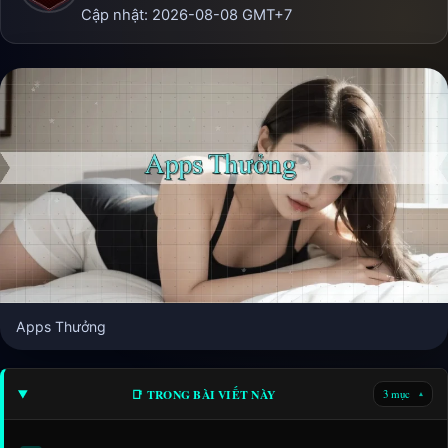
Cập nhật:
2026-08-08
GMT+7
Apps Thưởng
📑 TRONG BÀI VIẾT NÀY
3 mục
▾