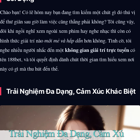
Chào bạn! Có lẽ hôm nay bạn đang tìm kiếm một chút gì đó thú vị
để thư giãn sau giờ làm việc căng thẳng phải không? Tôi cũng vậy,
đôi khi ngồi nghĩ xem ngoài xem phim hay nghe nhạc thì còn có
hình thức giải trí nào
mới mẻ và hấp dẫn
hơn không. Tình cờ, tôi
không gian giải trí trực tuyến
nghe nhiều người nhắc đến một
có
tên 188bet, và tôi quyết định dành chút thời gian tìm hiểu xem nơi
này có gì mà thu hút đến thế.
Trải Nghiệm Đa Dạng, Cảm Xúc Khác Biệt