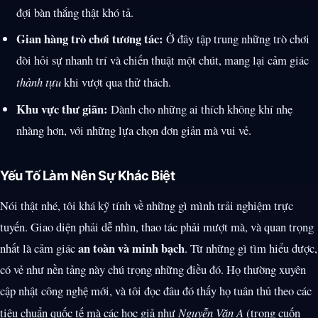
đợi bàn thắng thật khó tả.
Gian hàng trò chơi tương tác:
Ở đây tập trung những trò chơi
đòi hỏi sự nhanh trí và chiến thuật một chút, mang lại cảm giác
thành tựu
khi vượt qua thử thách.
Khu vực thư giãn:
Dành cho những ai thích không khí nhẹ
nhàng hơn, với những lựa chọn đơn giản mà vui vẻ.
Yếu Tố Làm Nên Sự Khác Biệt
Nói thật nhé, tôi khá kỹ tính về những gì mình trải nghiệm trực
tuyến. Giao diện phải dễ nhìn, thao tác phải mượt mà, và quan trọng
an toàn và minh bạch
nhất là cảm giác
. Từ những gì tìm hiểu được,
có vẻ như nền tảng này chú trọng những điều đó. Họ thường xuyên
cập nhật công nghệ mới, và tôi đọc đâu đó thấy họ tuân thủ theo các
tiêu chuẩn quốc tế mà các học giả như
Nguyễn Văn A
(trong cuốn