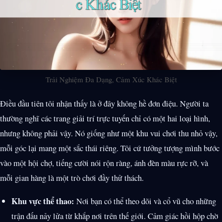
Trải Nghiệm Đa Dạng, Cảm Xúc Khác Biệt
Điều đầu tiên tôi nhận thấy là ở đây không hề đơn điệu. Người ta
thường nghĩ các trang giải trí trực tuyến chỉ có một hai loại hình,
nhưng không phải vậy. Nó giống như một khu vui chơi thu nhỏ vậy,
mỗi góc lại mang một sắc thái riêng. Tôi cứ tưởng tượng mình bước
vào một hội chợ, tiếng cười nói rộn ràng, ánh đèn màu rực rỡ, và
mỗi gian hàng là một trò chơi đầy thử thách.
Khu vực thể thao:
Nơi bạn có thể theo dõi và cổ vũ cho những
trận đấu nảy lửa từ khắp nơi trên thế giới. Cảm giác hồi hộp chờ