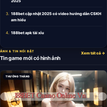
2025
188bet cập nhật 2025 có video hướng dẫn CSKH
am hiểu
188bet apk tài xỉu
ẢNH & TIN NỔI BẬT
Xem tất cả →
Tin game mới có hình ảnh
THƯỞNG THÁNG