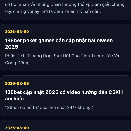
cơ hội nhận về những phần thưởng thú vị. Cảm giác chung
tay, chung vui ấy mới là điều khiến nó hấp dẫn.
2026-08-09
188bet poker games bản cập nhật halloween
2025
Phân Tích Trường Hợp: Sức Hút Của Tính Tương Tác Và
Cộng Đồng
2026-08-09
188bet cập nhật 2025 có video hướng dẫn CSKH
am hiểu
188bet có hỗ trợ qua live chat 24/7 không?
2026-08-09