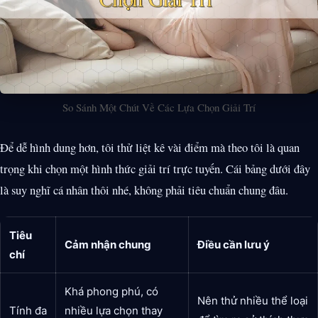
So Sánh Một Chút Về Các Lựa Chọn Giải Trí
Để dễ hình dung hơn, tôi thử liệt kê vài điểm mà theo tôi là quan
trọng khi chọn một hình thức giải trí trực tuyến. Cái bảng dưới đây
là suy nghĩ cá nhân thôi nhé, không phải tiêu chuẩn chung đâu.
Tiêu
Cảm nhận chung
Điều cần lưu ý
chí
Khá phong phú, có
Nên thử nhiều thể loại
Tính đa
nhiều lựa chọn thay