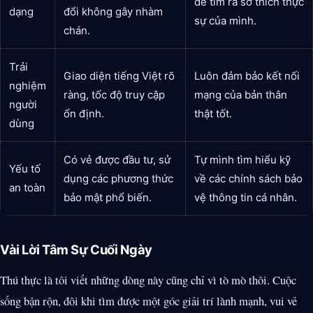
để tìm ra sở thích thực
dạng
đổi không gây nhàm
sự của mình.
chán.
Trải
Giao diện tiếng Việt rõ
Luôn đảm bảo kết nối
nghiệm
ràng, tốc độ truy cập
mạng của bản thân
người
ổn định.
thật tốt.
dùng
Có vẻ được đầu tư, sử
Tự mình tìm hiểu kỹ
Yếu tố
dụng các phương thức
về các chính sách bảo
an toàn
bảo mật phổ biến.
vệ thông tin cá nhân.
Vài Lời Tâm Sự Cuối Ngày
Thú thực là tôi viết những dòng này cũng chỉ vì tò mò thôi. Cuộc
sống bận rộn, đôi khi tìm được một góc giải trí lành mạnh, vui vẻ