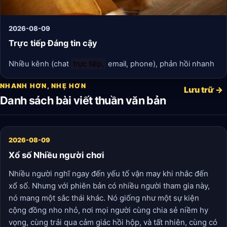
2026-08-09
Trực tiếp Đáng tin cậy
Nhiều kênh (chat
trực tiếp,
email, phone), phản hồi nhanh
NHANH HƠN, NHẸ HƠN
Lưu trữ →
Danh sách bài viết thuần văn bản
2026-08-09
Xổ số Nhiều người chơi
Nhiều người nghĩ ngay đến yếu tố vận may khi nhắc đến
xổ số. Nhưng với phiên bản có nhiều người tham gia này,
nó mang một sắc thái khác. Nó giống như một sự kiện
cộng đồng nho nhỏ, nơi mọi người cùng chia sẻ niềm hy
vọng, cùng trải qua cảm giác hồi hộp, và tất nhiên, cùng có