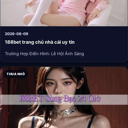
2026-08-09
188bet trang chủ nhà cái uy tín
Trường Hợp Điển Hình: Lễ Hội Ánh Sáng
THUA NHỎ