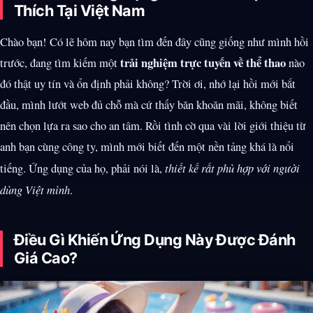
Thích Tại Việt Nam
Chào bạn! Có lẽ hôm nay bạn tìm đến đây cũng giống như mình hồi
trải nghiệm trực tuyến về thể thao
trước, đang tìm kiếm một
nào
đó thật uy tín và ổn định phải không? Trời ơi, nhớ lại hồi mới bắt
đầu, mình lướt web đủ chỗ mà cứ thấy băn khoăn mãi, không biết
nên chọn lựa ra sao cho an tâm. Rồi tình cờ qua vài lời giới thiệu từ
anh bạn cùng công ty, mình mới biết đến một nền tảng khá là nổi
tiếng. Ứng dụng của họ, phải nói là,
thiết kế rất phù hợp với người
dùng Việt mình
.
Điều Gì Khiến Ứng Dụng Này Được Đánh
Giá Cao?