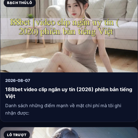
BẠCH THỦ LÔ
2026-08-07
188bet video clip ngắn uy tín (2026) phiên bản tiếng
Việt
Danh sách những điểm mạnh về mặt chi phí mà tôi ghi
nhận được:
LÔ TRƯỢT