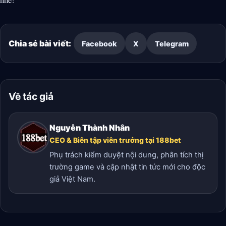
Chia sẻ bài viết:
Facebook
X
Telegram
Về tác giả
Nguyễn Thành Nhân
CEO & Biên tập viên trưởng tại 188bet
Phụ trách kiểm duyệt nội dung, phân tích thị
trường game và cập nhật tin tức mới cho độc
giả Việt Nam.