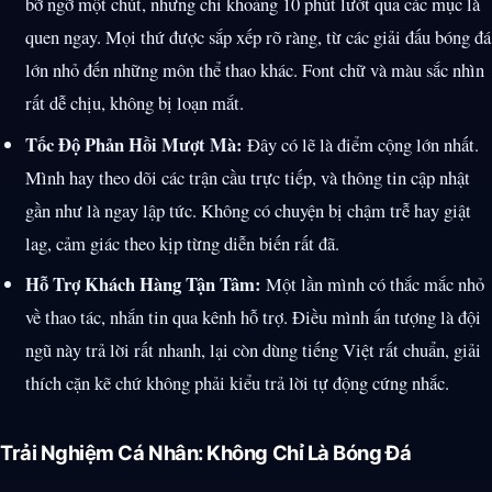
bỡ ngỡ một chút, nhưng chỉ khoảng 10 phút lướt qua các mục là
quen ngay. Mọi thứ được sắp xếp rõ ràng, từ các giải đấu bóng đá
lớn nhỏ đến những môn thể thao khác. Font chữ và màu sắc nhìn
rất dễ chịu, không bị loạn mắt.
Tốc Độ Phản Hồi Mượt Mà:
Đây có lẽ là điểm cộng lớn nhất.
Mình hay theo dõi các trận cầu trực tiếp, và thông tin cập nhật
gần như là ngay lập tức. Không có chuyện bị chậm trễ hay giật
lag, cảm giác theo kịp từng diễn biến rất đã.
Hỗ Trợ Khách Hàng Tận Tâm:
Một lần mình có thắc mắc nhỏ
về thao tác, nhắn tin qua kênh hỗ trợ. Điều mình ấn tượng là đội
ngũ này trả lời rất nhanh, lại còn dùng tiếng Việt rất chuẩn, giải
thích cặn kẽ chứ không phải kiểu trả lời tự động cứng nhắc.
Trải Nghiệm Cá Nhân: Không Chỉ Là Bóng Đá