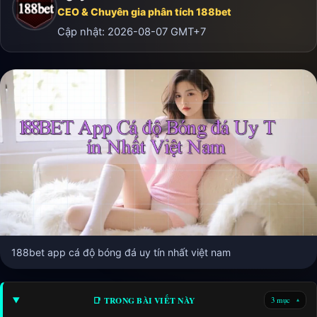
CEO & Chuyên gia phân tích 188bet
Cập nhật:
2026-08-07
GMT+7
188bet app cá độ bóng đá uy tín nhất việt nam
📑 TRONG BÀI VIẾT NÀY
3 mục
▾