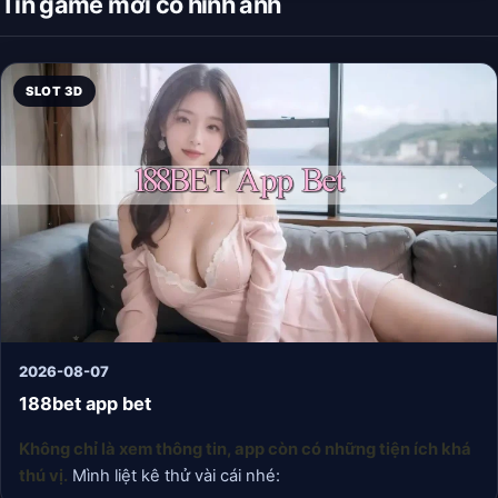
Tin game mới có hình ảnh
SLOT 3D
2026-08-07
188bet app bet
Không chỉ là xem thông tin, app còn có những tiện ích khá
thú vị.
Mình liệt kê thử vài cái nhé: