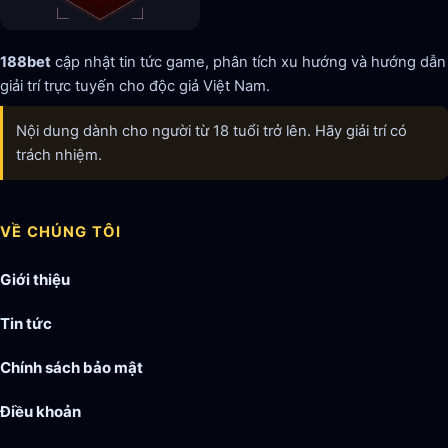
188bet
cập nhật tin tức game, phân tích xu hướng và hướng dẫn
giải trí trực tuyến cho độc giả Việt Nam.
Nội dung dành cho người từ 18 tuổi trở lên. Hãy giải trí có
trách nhiệm.
VỀ CHÚNG TÔI
Giới thiệu
Tin tức
Chính sách bảo mật
Điều khoản