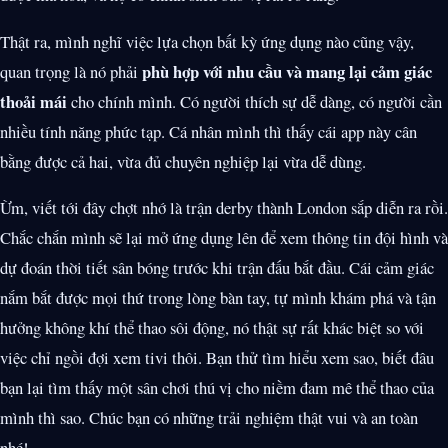
Thật ra, mình nghĩ việc lựa chọn bất kỳ ứng dụng nào cũng vậy,
phù hợp với nhu cầu và mang lại cảm giác
quan trọng là nó phải
thoải mái
cho chính mình. Có người thích sự dễ dàng, có người cần
nhiều tính năng phức tạp. Cá nhân mình thì thấy cái app này cân
bằng được cả hai, vừa đủ chuyên nghiệp lại vừa dễ dùng.
Ừm, viết tới đây chợt nhớ là trận derby thành London sắp diễn ra rồi.
Chắc chắn mình sẽ lại mở ứng dụng lên để xem thông tin đội hình và
dự đoán thời tiết sân bóng trước khi trận đấu bắt đầu. Cái cảm giác
nắm bắt được mọi thứ trong lòng bàn tay, tự mình khám phá và tận
hưởng không khí thể thao sôi động, nó thật sự rất khác biệt so với
việc chỉ ngồi đợi xem tivi thôi. Bạn thử tìm hiểu xem sao, biết đâu
bạn lại tìm thấy một sân chơi thú vị cho niềm đam mê thể thao của
mình thì sao. Chúc bạn có những trải nghiệm thật vui và an toàn
nhé!