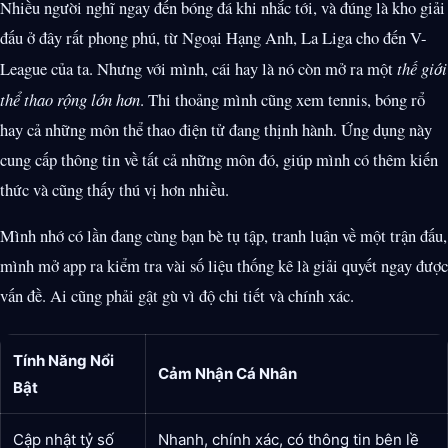
Nhiều người nghĩ ngay đến bóng đá khi nhắc tới, và đúng là kho giải
đấu ở đây rất phong phú, từ Ngoại Hạng Anh, La Liga cho đến V-
League của ta. Nhưng với mình, cái hay là nó còn mở ra một
thế giới
thể thao rộng lớn hơn
. Thi thoảng mình cũng xem tennis, bóng rổ
hay cả những môn thể thao điện tử đang thịnh hành. Ứng dụng này
cung cấp thông tin về tất cả những môn đó, giúp mình có thêm kiến
thức và cũng thấy thú vị hơn nhiều.
Mình nhớ có lần đang cùng bạn bè tụ tập, tranh luận về một trận đấu,
mình mở app ra kiểm tra vài số liệu thống kê là giải quyết ngay được
vấn đề. Ai cũng phải gật gù vì độ chi tiết và chính xác.
Tính Năng Nổi
Cảm Nhận Cá Nhân
Bật
Cập nhật tỷ số
Nhanh, chính xác, có thông tin bên lề