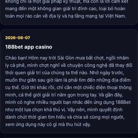
không chỉ là một giải pháp kỹ thuật, mà còn là lời cam kết
mang đến một không gian giải trí đỉnh cao, loại bỏ hoàn
toàn mọi rào cản về địa lý và hạ tầng mạng tại Việt Nam.
2026-08-07
188bet app casino
Chào bạn! Hôm nay trời Sài Gòn mưa bất chợt, ngồi nhâm
ly cà phê, mình chợt nghĩ về chuyện công nghệ đã thay đổi
thói quen giải trí của chúng ta thế nào. Nhớ ngày trước,
muốn thư giãn sau giờ làm là phải tìm đến những địa điểm
cụ thể. Giờ thì khác rồi, chỉ cần một chiếc điện thoại thông
minh, cả thế giới giải trí nằm gọn trong tay. Và gần đây,
mình có nghe nhiều người bạn nhắc đến ứng dụng 188Bet
như một lựa chọn khá thú vị. Vậy nên, mình quyết định
dành chút thời gian tìm hiểu và chia sẻ cùng mọi người,
xem ứng dụng này có gì mà thu hút vậy.