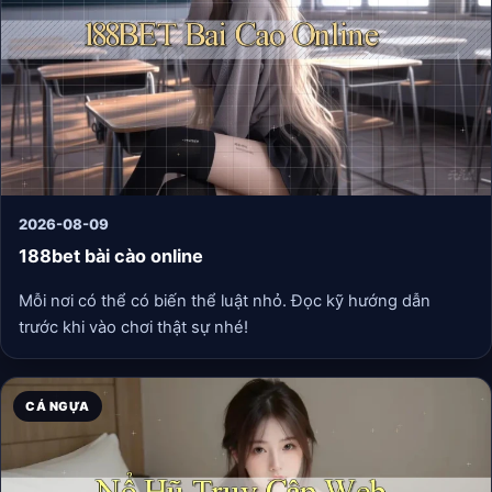
2026-08-09
188bet bài cào online
Mỗi nơi có thể có biến thể luật nhỏ. Đọc kỹ hướng dẫn
trước khi vào chơi thật sự nhé!
CÁ NGỰA