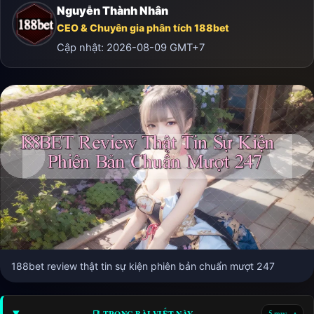
Nguyễn Thành Nhân
CEO & Chuyên gia phân tích 188bet
Cập nhật:
2026-08-09
GMT+7
188bet review thật tin sự kiện phiên bản chuẩn mượt 247
📑 TRONG BÀI VIẾT NÀY
5 mục