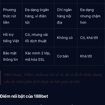
Phương
Đa dạng (ngân
Chỉ ngân
Đa dạng
thức rút
hàng, ví điện
hàng nội
nhưng chậm
tiền
tử)
địa
hơn
Hỗ trợ
Có, nhưng vài
Không có
Có, khá tốt
tiếng Việt
lỗi dịch thuật
Bảo mật
Xác minh 2 lớp,
Cơ bản
Khá tốt
thông tin
mã hóa SSL
Nhìn chung, 188bet chiếm ưu thế về tốc độ và độ ổn định, nhưng
cần cải thiện phần dịch thuật và thời gian rút tiền.
Điểm nổi bật của 188bet