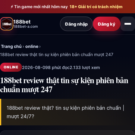
Bỏ qua đến nội dung chính
⚡ Tin game mới nhất hôm nay
18+ Giải trí có trách nhiệm
188bet
Đăng nhập
Đăng ký
188bet-a.com
Trang chủ
›
online
›
188bet review thật tin sự kiện phiên bản chuẩn mượt 247
2026-08-09
8 phút đọc
2.133 lượt xem
ONLINE
188bet review thật tin sự kiện phiên bản
chuẩn mượt 247
188bet review thật? tin sự kiện phiên bản chuẩn |
mượt 24/7?