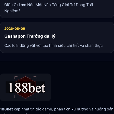
Điều Gì Làm Nên Một Nền Tảng Giải Trí Đáng Trải
Nghiệm?
2026-08-09
Gashapon Thưởng đại lý
Các loài động vật với tạo hình siêu chi tiết và chân thực
188bet
cập nhật tin tức game, phân tích xu hướng và hướng dẫn