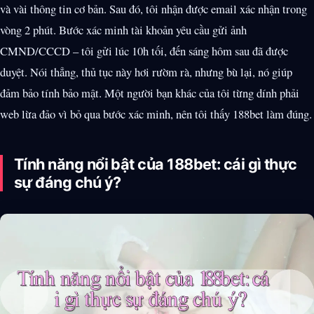
và vài thông tin cơ bản. Sau đó, tôi nhận được email xác nhận trong
vòng 2 phút. Bước xác minh tài khoản yêu cầu gửi ảnh
CMND/CCCD – tôi gửi lúc 10h tối, đến sáng hôm sau đã được
duyệt. Nói thẳng, thủ tục này hơi rườm rà, nhưng bù lại, nó giúp
đảm bảo tính bảo mật. Một người bạn khác của tôi từng dính phải
web lừa đảo vì bỏ qua bước xác minh, nên tôi thấy 188bet làm đúng.
Tính năng nổi bật của 188bet: cái gì thực
sự đáng chú ý?