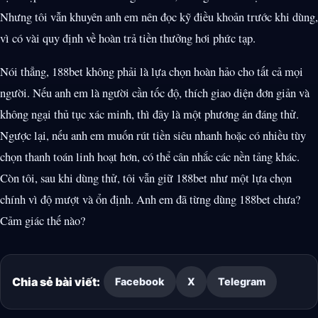
Nhưng tôi vẫn khuyên anh em nên đọc kỹ điều khoản trước khi dùng,
vì có vài quy định về hoàn trả tiền thưởng hơi phức tạp.
Nói thẳng, 188bet không phải là lựa chọn hoàn hảo cho tất cả mọi
người. Nếu anh em là người cần tốc độ, thích giao diện đơn giản và
không ngại thủ tục xác minh, thì đây là một phương án đáng thử.
Ngược lại, nếu anh em muốn rút tiền siêu nhanh hoặc có nhiều tùy
chọn thanh toán linh hoạt hơn, có thể cân nhắc các nền tảng khác.
Còn tôi, sau khi dùng thử, tôi vẫn giữ 188bet như một lựa chọn
chính vì độ mượt và ổn định. Anh em đã từng dùng 188bet chưa?
Cảm giác thế nào?
Chia sẻ bài viết:
Facebook
X
Telegram