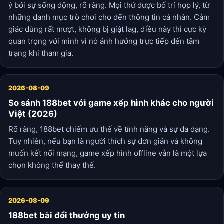
ý bởi sự sống động, rõ ràng. Mọi thứ được bố trí hợp lý, từ
những danh mục trò chơi cho đến thông tin cá nhân. Cảm
giác dùng rất mượt, không bị giật lag, điều này thì cực kỳ
quan trọng với mình vì nó ảnh hưởng trực tiếp đến tâm
trạng khi tham gia.
2026-08-09
So sánh 188bet với game xếp hình khác cho người
Việt (2026)
Rõ ràng, 188bet chiếm ưu thế về tính năng và sự đa dạng.
Tuy nhiên, nếu bạn là người thích sự đơn giản và không
muốn kết nối mạng, game xếp hình offline vẫn là một lựa
chọn không thể thay thế.
2026-08-09
188bet bài đổi thưởng uy tín