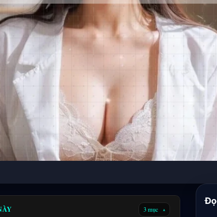
Đọ
 NÀY
3 mục
▾