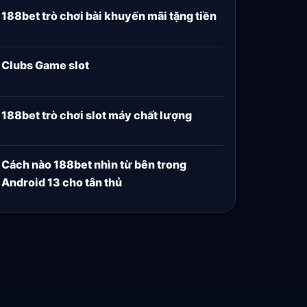
188bet trò chơi bài khuyến mãi tặng tiền
Clubs Game slot
188bet trò chơi slot máy chất lượng
Cách nào 188bet nhìn từ bên trong
Android 13 cho tân thủ