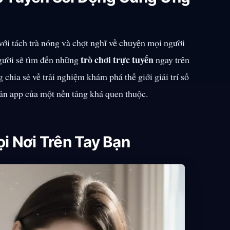
với tách trà nóng và chợt nghĩ về chuyện mọi người
trò chơi trực tuyến
người sẽ tìm đến những
ngay trên
 chia sẻ về trải nghiệm khám phá thế giới giải trí số
bản app của một nền tảng khá quen thuộc.
ọi Nơi Trên Tay Bạn