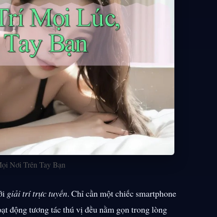
Mọi Nơi Trên Tay Bạn
ới
giải trí trực tuyến
. Chỉ cần một chiếc smartphone
hoạt động tương tác thú vị đều nằm gọn trong lòng