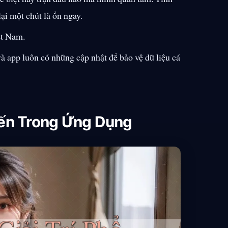
ại một chút là ổn ngay.
ệt Nam.
à app luôn có những cập nhật để bảo vệ dữ liệu cá
Biến Trong Ứng Dụng