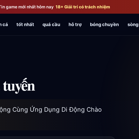
Tin game mới nhất hôm nay
18+ Giải trí có trách nhiệm
 cá
tốt nhất
quá cầu
hỗ trợ
bóng chuyền
sòng
c tuyến
 Động Cùng Ứng Dụng Di Động Chào