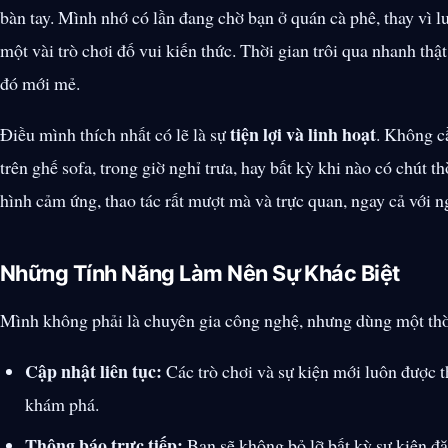
bàn tay. Mình nhớ có lần đang chờ bạn ở quán cà phê, thay vì 
một vài trò chơi đố vui kiến thức. Thời gian trôi qua nhanh th
đó mới mẻ.
tiện lợi và linh hoạt
Điều mình thích nhất có lẽ là sự
. Không c
trên ghế sofa, trong giờ nghỉ trưa, hay bất kỳ khi nào có chút t
hình cảm ứng, thao tác rất mượt mà và trực quan, ngay cả với n
Những Tính Năng Làm Nên Sự Khác Biệt
Mình không phải là chuyên gia công nghệ, nhưng dùng một thời
Cập nhật liên tục:
Các trò chơi và sự kiện mới luôn được 
khám phá.
Thông báo trực tiếp:
Bạn sẽ không bỏ lỡ bất kỳ sự kiện đ