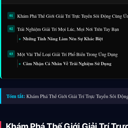
Khám Phá Thế Giới Giải Trí Trực Tuyến Sôi Động Cùng 
Trải Nghiệm Giải Trí Mọi Lúc, Mọi Nơi Trên Tay Bạn
Những Tính Năng Làm Nên Sự Khác Biệt
Một Vài Thể Loại Giải Trí Phổ Biến Trong Ứng Dụng
Cảm Nhận Cá Nhân Về Trải Nghiệm Sử Dụng
Tóm tắt:
Khám Phá Thế Giới Giải Trí Trực Tuyến Sôi Độn
Khám Phá Thế Giới Giải Trí Tr