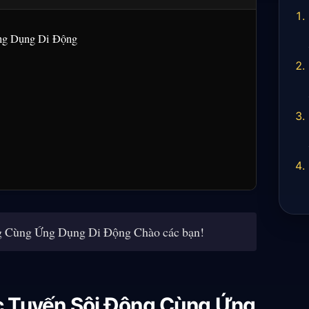
Ứng Dụng Di Động
g Cùng Ứng Dụng Di Động Chào các bạn!
ực Tuyến Sôi Động Cùng Ứng