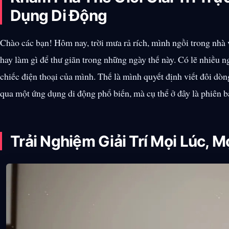
Dụng Di Động
Chào các bạn! Hôm nay, trời mưa rả rích, mình ngồi trong nhà 
hay làm gì để thư giãn trong những ngày thế này. Có lẽ nhiều 
chiếc điện thoại của mình. Thế là mình quyết định viết đôi dòng
qua một ứng dụng di động phổ biến, mà cụ thể ở đây là phiên 
Trải Nghiệm Giải Trí Mọi Lúc, M