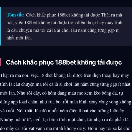
Tóm tắt:
Cách khắc phục 188bet không tải được Thật ra mà
nói, việc 188bet không tải được trên điện thoại hay máy tính
là câu chuyện mà tôi cá là ai chơi lâu năm cũng từng gặp ít
nhất một lần.
Cách khắc phục 188bet không tải được
Thật ra mà nói, việc 188bet không tải được trên điện thoại hay máy
tính là câu chuyện mà tôi cá là ai chơi lâu năm cũng từng gặp ít nhất
một lần. Như tôi đây, có hôm đang máu me xem kèo bóng đá, tự
dưng app load chậm như rùa bò, rồi màn hình xoay vòng vòng không
vào nổi. Nói thật, lúc đó muốn ném điện thoại vào tường luôn ấy.
Nhưng mà từ từ, ngồi lại bình tĩnh một chút, tôi nhận ra đa phần là
do mấy cái lỗi vặt vãnh mà mình không để ý. Hôm nay tôi sẽ kể cho