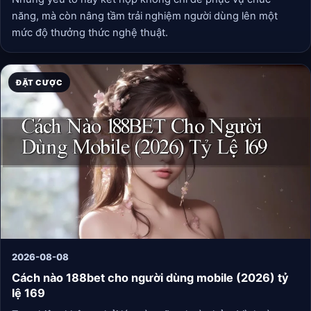
năng, mà còn nâng tầm trải nghiệm người dùng lên một
mức độ thưởng thức nghệ thuật.
ĐẶT CƯỢC
2026-08-08
Cách nào 188bet cho người dùng mobile (2026) tỷ
lệ 169