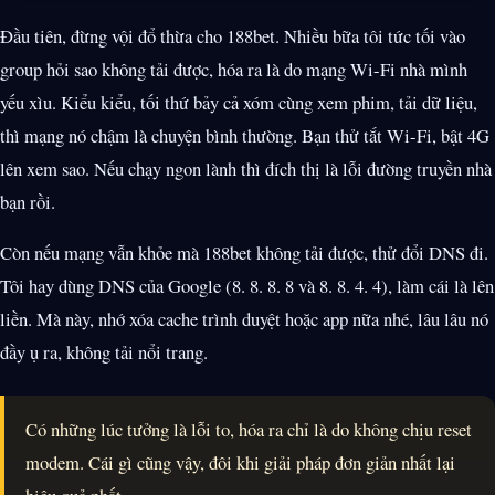
Đầu tiên, đừng vội đổ thừa cho 188bet. Nhiều bữa tôi tức tối vào
group hỏi sao không tải được, hóa ra là do mạng Wi-Fi nhà mình
yếu xìu. Kiểu kiểu, tối thứ bảy cả xóm cùng xem phim, tải dữ liệu,
thì mạng nó chậm là chuyện bình thường. Bạn thử tắt Wi-Fi, bật 4G
lên xem sao. Nếu chạy ngon lành thì đích thị là lỗi đường truyền nhà
bạn rồi.
Còn nếu mạng vẫn khỏe mà 188bet không tải được, thử đổi DNS đi.
Tôi hay dùng DNS của Google (8. 8. 8. 8 và 8. 8. 4. 4), làm cái là lên
liền. Mà này, nhớ xóa cache trình duyệt hoặc app nữa nhé, lâu lâu nó
đầy ụ ra, không tải nổi trang.
Có những lúc tưởng là lỗi to, hóa ra chỉ là do không chịu reset
modem. Cái gì cũng vậy, đôi khi giải pháp đơn giản nhất lại