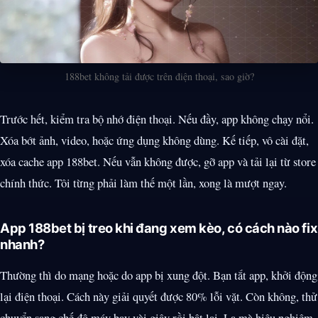
188bet không tải được trên điện thoại, sao giờ?
Trước hết, kiểm tra bộ nhớ điện thoại. Nếu đầy, app không chạy nổi.
Xóa bớt ảnh, video, hoặc ứng dụng không dùng. Kế tiếp, vô cài đặt,
xóa cache app 188bet. Nếu vẫn không được, gỡ app và tải lại từ store
chính thức. Tôi từng phải làm thế một lần, xong là mượt ngay.
App 188bet bị treo khi đang xem kèo, có cách nào fix
nhanh?
Thường thì do mạng hoặc do app bị xung đột. Bạn tắt app, khởi động
lại điện thoại. Cách này giải quyết được 80% lỗi vặt. Còn không, thử
chuyển sang chế độ máy bay vài giây rồi bật lại. Lạ mà hiệu nghiệm.