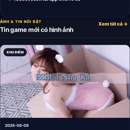
ẢNH & TIN NỔI BẬT
Xem tất cả →
Tin game mới có hình ảnh
KHU ĐIỂM
2026-08-08