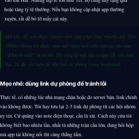
hoặc tăng tỷ lệ thưởng. Nếu bạn không cập nhật app thường
xuyên, rất dễ bỏ lỡ mấy cái này.
Mà này, để xem được khuyến mãi, app phải load nhanh chứ. Nếu
188bet không tải được, bạn mở trang web trên laptop, vào mục
“Khuyến mãi” là ra hết. Tôi từng lỡ một lần vì app lỗi, tiếc hùi
hụi. Từ đó, tôi luôn để sẵn link dự phòng trong bookmark.
Mẹo nhỏ: dùng link dự phòng để tránh lỗi
Thực tế, có những lúc nhà mạng chặn hoặc do server bận, link chính
vào không được. Tôi hay lưu lại 2-3 link dự phòng từ các hội nhóm
uy tín. Cứ quăng vào note điện thoại, cần là xài. Cách này cứu tôi
không biết bao nhiêu lần, nhất là những trận cầu lớn, đang hồi hộp
mà app tải không nổi thì căng thẳng lắm.