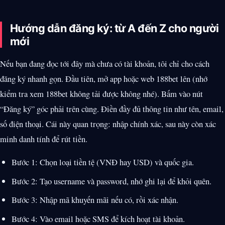
Hướng dẫn đăng ký: từ A đến Z cho người
mới
Nếu bạn đang đọc tới đây mà chưa có tài khoản, tôi chỉ cho cách
đăng ký nhanh gọn. Đầu tiên, mở app hoặc web 188bet lên (nhớ
kiểm tra xem 188bet không tải được không nhé). Bấm vào nút
“Đăng ký” góc phải trên cùng. Điền đầy đủ thông tin như tên, email,
số điện thoại. Cái này quan trọng: nhập chính xác, sau này còn xác
minh danh tính để rút tiền.
Bước 1: Chọn loại tiền tệ (VNĐ hay USD) và quốc gia.
Bước 2: Tạo username và password, nhớ ghi lại để khỏi quên.
Bước 3: Nhập mã khuyến mãi nếu có, rồi xác nhận.
Bước 4: Vào email hoặc SMS để kích hoạt tài khoản.