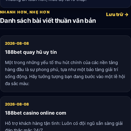
NHANH HƠN, NHẸ HƠN
Lưu trữ →
Danh sách bài viết thuần văn bản
2026-08-08
188bet quay hũ uy tín
Một trong những yếu tố thu hút chính của các nền tảng
hàng đầu là sự phong phú, tựa như một bảo tàng giải trí
sống động. Hãy tưởng tượng bạn đang bước vào một lễ hội
đa sắc màu:
2026-08-08
188bet casino online com
Hỗ trợ khách hàng tận tình: Luôn có đội ngũ sẵn sàng giải
đáp thắc mắc 24/7.