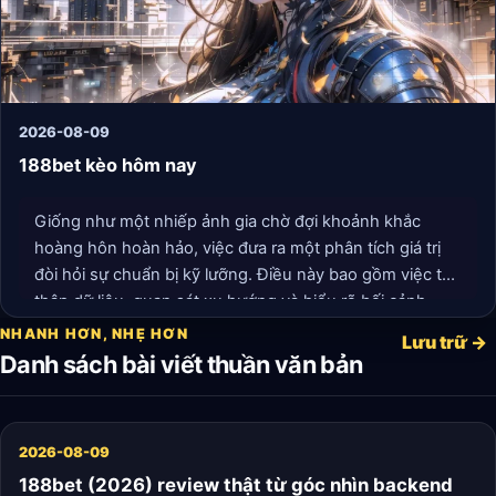
2026-08-09
188bet kèo hôm nay
Giống như một nhiếp ảnh gia chờ đợi khoảnh khắc
hoàng hôn hoàn hảo, việc đưa ra một phân tích giá trị
đòi hỏi sự chuẩn bị kỹ lưỡng. Điều này bao gồm việc thu
thập dữ liệu, quan sát xu hướng và hiểu rõ bối cảnh.
Một phân tích tốt luôn dựa trên nền tảng kiến thức
NHANH HƠN, NHẸ HƠN
Lưu trữ →
vững chắc và khả năng lý luận chặt chẽ.
Danh sách bài viết thuần văn bản
2026-08-09
188bet (2026) review thật từ góc nhìn backend