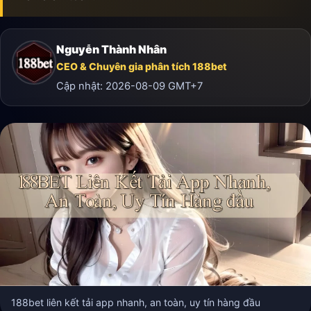
Nguyễn Thành Nhân
CEO & Chuyên gia phân tích 188bet
Cập nhật:
2026-08-09
GMT+7
188bet liên kết tải app nhanh, an toàn, uy tín hàng đầu