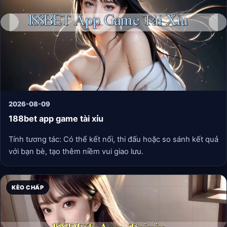
2026-08-09
188bet app game tài xỉu
Tính tương tác: Có thể kết nối, thi đấu hoặc so sánh kết quả
với bạn bè, tạo thêm niềm vui giao lưu.
KÈO CHẤP