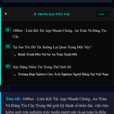
📑 TRONG BÀI VIẾT NÀY
3 mục
▾
188bet - Liên Kết Tải App Nhanh Chóng, An Toàn Và Đáng Tin
Cậy
Tại Sao Tốc Độ Tải Xuống Lại Quan Trọng Đến Vậy?
Hành Trình Đến Với Sự An Toàn Tuyệt Đối
Xây Dựng Niềm Tin Trong Thế Giới Số
Trường Hợp Nghiên Cứu: Trải Nghiệm Người Dùng Tại Việt Nam
Tóm tắt:
188bet - Liên Kết Tải App Nhanh Chóng, An Toàn
Và Đáng Tin Cậy Trong thế giới kỹ thuật số hiện đại, việc tìm
kiếm một trải nghiệm trực tuyến mượt mà và an toàn là điều