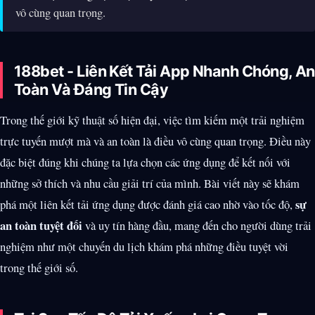
vô cùng quan trọng.
188bet - Liên Kết Tải App Nhanh Chóng, An
Toàn Và Đáng Tin Cậy
Trong thế giới kỹ thuật số hiện đại, việc tìm kiếm một trải nghiệm
trực tuyến mượt mà và an toàn là điều vô cùng quan trọng. Điều này
đặc biệt đúng khi chúng ta lựa chọn các ứng dụng để kết nối với
những sở thích và nhu cầu giải trí của mình. Bài viết này sẽ khám
sự
phá một liên kết tải ứng dụng được đánh giá cao nhờ vào tốc độ,
an toàn tuyệt đối
và uy tín hàng đầu, mang đến cho người dùng trải
nghiệm như một chuyến du lịch khám phá những điều tuyệt vời
trong thế giới số.