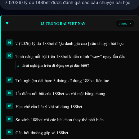
7 (2026) lý do 188bet được đánh giá cao câu chuyện bài học
📑 TRONG BÀI VIẾT NÀY
7 mục
▾
7 (2026) lý do 188bet được đánh giá cao | câu chuyện bài học
Tính năng nổi bật trên 188bet khiến mình “wow” ngay lần đầu
Trải nghiệm trên di động có gì đặc biệt?
Trải nghiệm dài hạn: 3 tháng sử dụng 188bet liên tục
Ưu điểm nổi bật của 188bet so với mặt bằng chung
Hạn chế cần lưu ý khi sử dụng 188bet
So sánh 188bet với các lựa chọn thay thế phổ biến
Câu hỏi thường gặp về 188bet