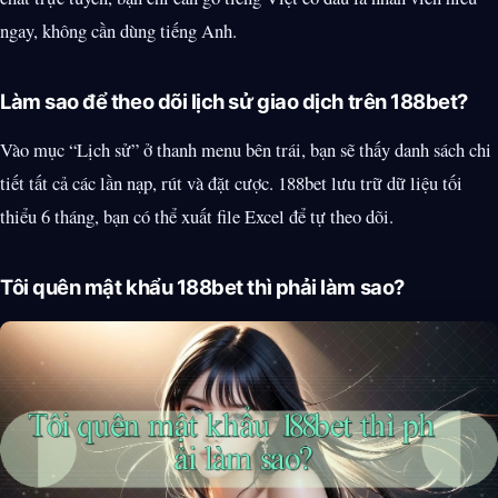
ngay, không cần dùng tiếng Anh.
Làm sao để theo dõi lịch sử giao dịch trên 188bet?
Vào mục “Lịch sử” ở thanh menu bên trái, bạn sẽ thấy danh sách chi
tiết tất cả các lần nạp, rút và đặt cược. 188bet lưu trữ dữ liệu tối
thiểu 6 tháng, bạn có thể xuất file Excel để tự theo dõi.
Tôi quên mật khẩu 188bet thì phải làm sao?