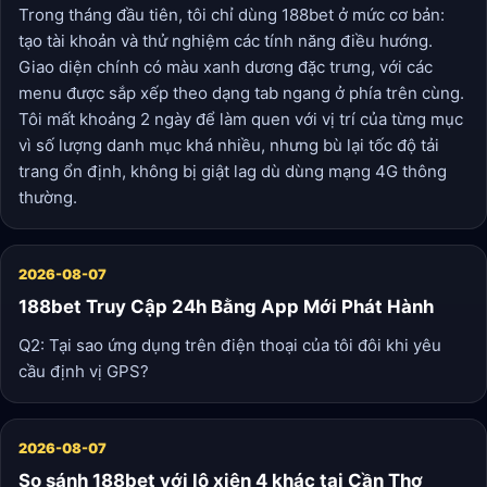
Trong tháng đầu tiên, tôi chỉ dùng 188bet ở mức cơ bản:
tạo tài khoản và thử nghiệm các tính năng điều hướng.
Giao diện chính có màu xanh dương đặc trưng, với các
menu được sắp xếp theo dạng tab ngang ở phía trên cùng.
Tôi mất khoảng 2 ngày để làm quen với vị trí của từng mục
vì số lượng danh mục khá nhiều, nhưng bù lại tốc độ tải
trang ổn định, không bị giật lag dù dùng mạng 4G thông
thường.
2026-08-07
188bet Truy Cập 24h Bằng App Mới Phát Hành
Q2: Tại sao ứng dụng trên điện thoại của tôi đôi khi yêu
cầu định vị GPS?
2026-08-07
So sánh 188bet với lô xiên 4 khác tại Cần Thơ