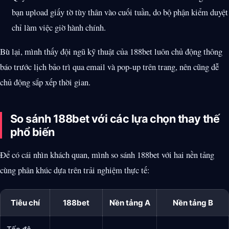
bạn upload giấy tờ tùy thân vào cuối tuần, do bộ phận kiểm duyệt
chỉ làm việc giờ hành chính.
Bù lại, mình thấy đội ngũ kỹ thuật của 188bet luôn chủ động thông
báo trước lịch bảo trì qua email và pop-up trên trang, nên cũng dễ
chủ động sắp xếp thời gian.
So sánh 188bet với các lựa chọn thay thế
phổ biến
Để có cái nhìn khách quan, mình so sánh 188bet với hai nền tảng
cùng phân khúc dựa trên trải nghiệm thực tế:
Tiêu chí
188bet
Nền tảng A
Nền tảng B