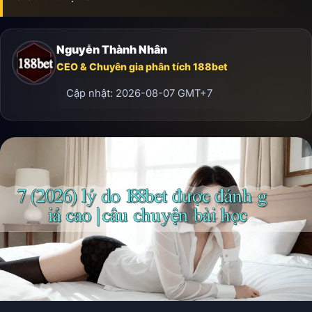
Nguyễn Thành Nhân
CEO & Chuyên gia phân tích 188bet
Cập nhật:
2026-08-07
GMT+7