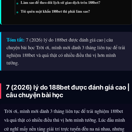
Làm sao để theo dõi lịch sử giao dịch trên 188bet?
Tôi quên mật khẩu 188bet thì phải làm sao?
Tóm tắt:
7 (2026) lý do 188bet được đánh giá cao | câu
chuyện bài học Trời ơi, mình mới dành 3 tháng liên tục để trải
nghiệm 188bet và quả thật có nhiều điều thú vị hơn mình
tưởng.
7 (2026) lý do 188bet được đánh giá cao |
câu chuyện bài học
Trời ơi, mình mới dành 3 tháng liên tục để trải nghiệm 188bet
và quả thật có nhiều điều thú vị hơn mình tưởng. Lúc đầu mình
cứ nghĩ mấy nền tảng giải trí trực tuyến đều na ná nhau, nhưng