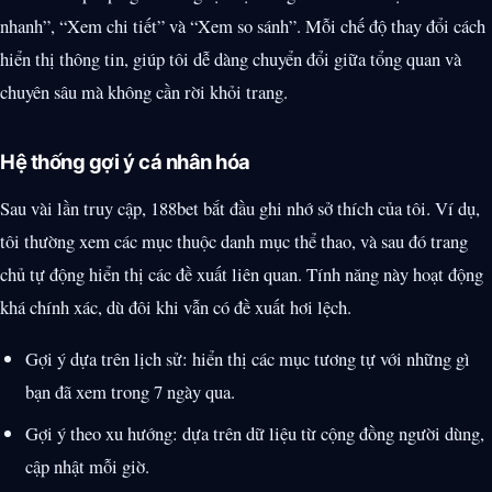
nhanh”, “Xem chi tiết” và “Xem so sánh”. Mỗi chế độ thay đổi cách
hiển thị thông tin, giúp tôi dễ dàng chuyển đổi giữa tổng quan và
chuyên sâu mà không cần rời khỏi trang.
Hệ thống gợi ý cá nhân hóa
Sau vài lần truy cập, 188bet bắt đầu ghi nhớ sở thích của tôi. Ví dụ,
tôi thường xem các mục thuộc danh mục thể thao, và sau đó trang
chủ tự động hiển thị các đề xuất liên quan. Tính năng này hoạt động
khá chính xác, dù đôi khi vẫn có đề xuất hơi lệch.
Gợi ý dựa trên lịch sử: hiển thị các mục tương tự với những gì
bạn đã xem trong 7 ngày qua.
Gợi ý theo xu hướng: dựa trên dữ liệu từ cộng đồng người dùng,
cập nhật mỗi giờ.