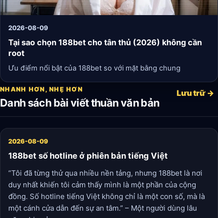
2026-08-09
Tại sao chọn 188bet cho tân thủ (2026) không cần
root
Ưu điểm nổi bật của 188bet so với mặt bằng chung
NHANH HƠN, NHẸ HƠN
Lưu trữ →
Danh sách bài viết thuần văn bản
2026-08-09
188bet số hotline ở phiên bản tiếng Việt
“Tôi đã từng thử qua nhiều nền tảng, nhưng 188bet là nơi
duy nhất khiến tôi cảm thấy mình là một phần của cộng
đồng. Số hotline tiếng Việt không chỉ là một con số, mà là
một cánh cửa dẫn đến sự an tâm.” – Một người dùng lâu