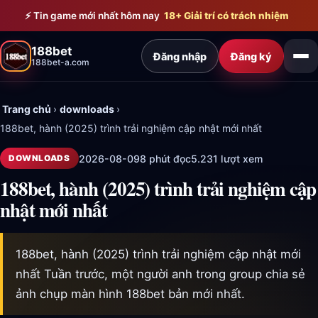
Bỏ qua đến nội dung chính
⚡ Tin game mới nhất hôm nay
18+ Giải trí có trách nhiệm
188bet
Đăng nhập
Đăng ký
188bet-a.com
Trang chủ
›
downloads
›
188bet, hành (2025) trình trải nghiệm cập nhật mới nhất
2026-08-09
8 phút đọc
5.231 lượt xem
DOWNLOADS
188bet, hành (2025) trình trải nghiệm cập
nhật mới nhất
188bet, hành (2025) trình trải nghiệm cập nhật mới
nhất Tuần trước, một người anh trong group chia sẻ
ảnh chụp màn hình 188bet bản mới nhất.