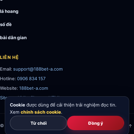
lá hoang
số đề
bài dân gian
LIÊN HỆ
Email:
support@188bet-a.com
Hotline:
0906 834 157
Website:
188bet-a.com
Sitemap XML
·
Sitemap HTML
Cookie
được dùng để cải thiện trải nghiệm đọc tin.
Xem
chính sách cookie
.
Từ chối
Đồng ý
© 2026 188bet. All rights reserved.
18+
Lên đầu ↑