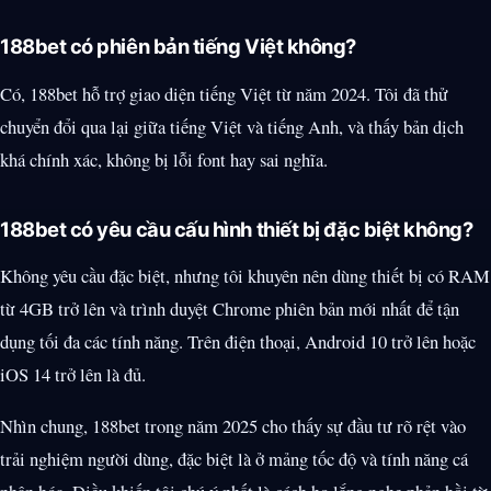
188bet có phiên bản tiếng Việt không?
Có, 188bet hỗ trợ giao diện tiếng Việt từ năm 2024. Tôi đã thử
chuyển đổi qua lại giữa tiếng Việt và tiếng Anh, và thấy bản dịch
khá chính xác, không bị lỗi font hay sai nghĩa.
188bet có yêu cầu cấu hình thiết bị đặc biệt không?
Không yêu cầu đặc biệt, nhưng tôi khuyên nên dùng thiết bị có RAM
từ 4GB trở lên và trình duyệt Chrome phiên bản mới nhất để tận
dụng tối đa các tính năng. Trên điện thoại, Android 10 trở lên hoặc
iOS 14 trở lên là đủ.
Nhìn chung, 188bet trong năm 2025 cho thấy sự đầu tư rõ rệt vào
trải nghiệm người dùng, đặc biệt là ở mảng tốc độ và tính năng cá