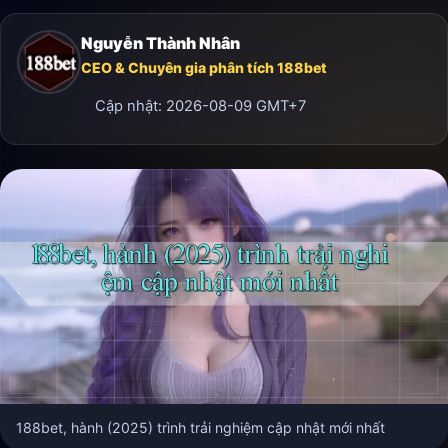
Nguyễn Thành Nhân
CEO & Chuyên gia phân tích 188bet
Cập nhật:
2026-08-09
GMT+7
188bet, hành (2025) trình trải nghiệm cập nhật mới nhất