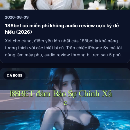
2026-08-09
188bet có miễn phí không audio review cực kỳ dễ
hiểu (2026)
Xét cho cùng, điểm yếu lớn nhất của 188bet là khả năng
tương thích với các thiết bị cũ. Trên chiếc iPhone 6s mà tôi
dùng làm máy phụ, audio review thường bị treo sau 5 phút
sử dụng, buộc phải khởi động lại ứng dụng. Cộng đồng
mình, anh em hay nói rằng nếu dùng điện thoại dưới 4GB
RAM, hãy tắt bớt các tab khác trước khi bật tính năng này.
CÁ BOSS
Đây là một hạn chế thực tế mà các audio review trên mạng
thường không đề cập đến.