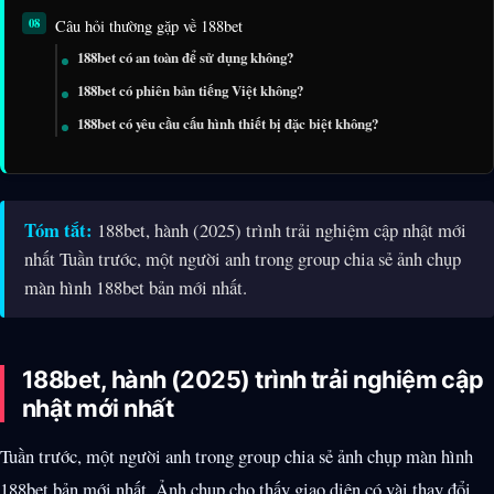
Câu hỏi thường gặp về 188bet
188bet có an toàn để sử dụng không?
188bet có phiên bản tiếng Việt không?
188bet có yêu cầu cấu hình thiết bị đặc biệt không?
Tóm tắt:
188bet, hành (2025) trình trải nghiệm cập nhật mới
nhất Tuần trước, một người anh trong group chia sẻ ảnh chụp
màn hình 188bet bản mới nhất.
188bet, hành (2025) trình trải nghiệm cập
nhật mới nhất
Tuần trước, một người anh trong group chia sẻ ảnh chụp màn hình
188bet bản mới nhất. Ảnh chụp cho thấy giao diện có vài thay đổi