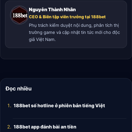
Nguyễn Thành Nhân
CEO & Biên tập viên trưởng tại 188bet
Phụ trách kiểm duyệt nội dung, phân tích thị
trường game và cập nhật tin tức mới cho độc
giả Việt Nam.
Đọc nhiều
188bet số hotline ở phiên bản tiếng Việt
188bet app đánh bài an tiền