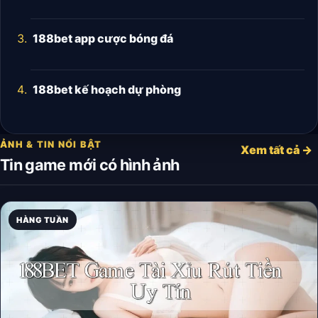
188bet app cược bóng đá
188bet kế hoạch dự phòng
ẢNH & TIN NỔI BẬT
Xem tất cả →
Tin game mới có hình ảnh
HÀNG TUẦN