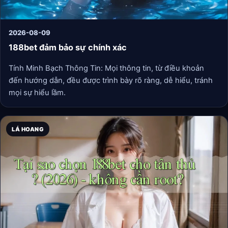
2026-08-09
188bet đảm bảo sự chính xác
Tính Minh Bạch Thông Tin: Mọi thông tin, từ điều khoản
đến hướng dẫn, đều được trình bày rõ ràng, dễ hiểu, tránh
mọi sự hiểu lầm.
LÁ HOANG