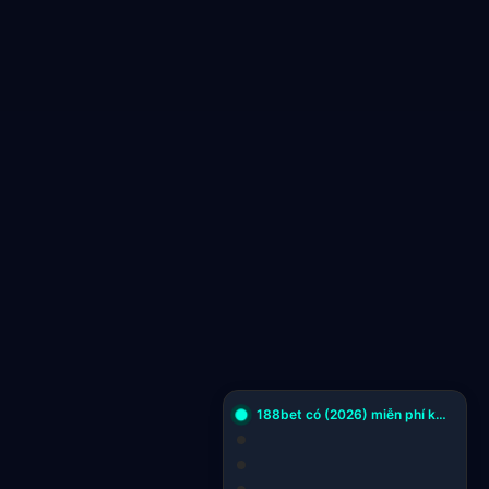
188bet có (2026) miễn phí không? giải mã từ kênh chính thức