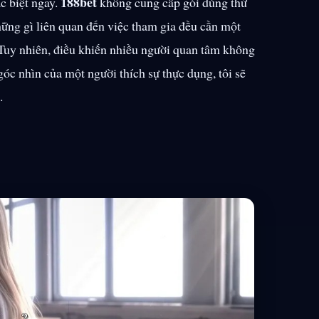
188bet
c biệt ngay.
không cung cấp gói dùng thử
những gì liên quan đến việc tham gia đều cần một
. Tuy nhiên, điều khiến nhiều người quan tâm không
góc nhìn của một người thích sự thực dụng, tôi sẽ
.