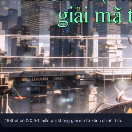
188bet có (2026) miễn phí không giải mã từ kênh chính thức