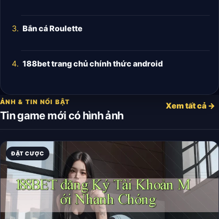
Bắn cá Roulette
188bet trang chủ chính thức android
ẢNH & TIN NỔI BẬT
Xem tất cả →
Tin game mới có hình ảnh
ĐẶT CƯỢC