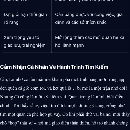
Đặt giới hạn thời gian
Cân bằng được với công việc, gia
rõ ràng
đình và các sở thích khác
Xem trọng yếu tố
Mở rộng thêm các mối quan hệ xã
giao lưu, trải nghiệm
hội lành mạnh
Cảm Nhận Cá Nhân Về Hành Trình Tìm Kiếm
Ừm, tôi nhớ có lần mải mê khám phá một tính năng mới trong app
đến quên cả giờ cơm tối, và kết quả là… bị mẹ la một trận nhớ đời!
Nhưng đó cũng là một kỷ niệm vui. Quan trọng là mình biết điều
chỉnh. Tôi thấy rằng, việc tìm được một nơi ưng ý cũng giống như
tìm một quán cà phê hợp gu vậy. Có khi phải thử vài ba nơi mới thấy
chỗ “hợp” thật sự – nơi mà giao diện thân thiện, hỗ trợ nhanh chóng