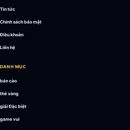
Tin tức
Chính sách bảo mật
Điều khoản
Liên hệ
DANH MỤC
bán cào
thẻ vàng
giải Đặc biệt
game vui