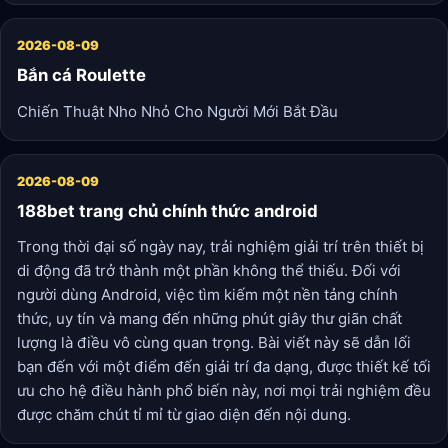
2026-08-09
Bắn cá Roulette
Chiến Thuật Nho Nhỏ Cho Người Mới Bắt Đầu
2026-08-09
188bet trang chủ chính thức android
Trong thời đại số ngày nay, trải nghiệm giải trí trên thiết bị
di động đã trở thành một phần không thể thiếu. Đối với
người dùng Android, việc tìm kiếm một nền tảng chính
thức, uy tín và mang đến những phút giây thư giãn chất
lượng là điều vô cùng quan trọng. Bài viết này sẽ dẫn lối
bạn đến với một điểm đến giải trí đa dạng, được thiết kế tối
ưu cho hệ điều hành phổ biến này, nơi mọi trải nghiệm đều
được chăm chút tỉ mỉ từ giao diện đến nội dung.