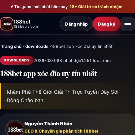
Bỏ qua đến nội dung chính
⚡ Tin game mới nhất hôm nay
18+ Giải trí có trách nhiệm
188bet
Đăng nhập
Đăng ký
188bet-a.com
Trang chủ
›
downloads
›
188bet app xóc đĩa uy tín nhất
2026-08-09
8 phút đọc
1.251 lượt xem
DOWNLOADS
188bet app xóc đĩa uy tín nhất
Khám Phá Thế Giới Giải Trí Trực Tuyến Đầy Sôi
Động Chào bạn!
Nguyễn Thành Nhân
CEO & Chuyên gia phân tích 188bet