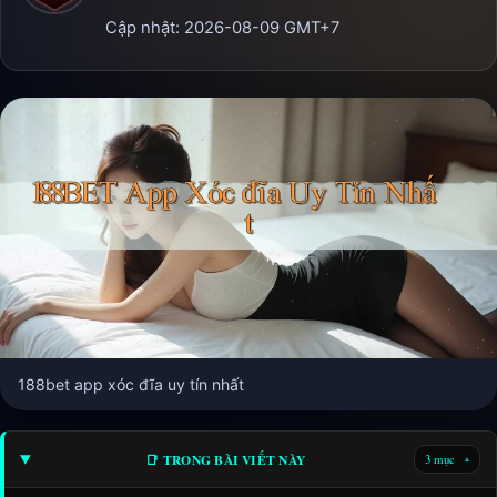
Cập nhật:
2026-08-09
GMT+7
188bet app xóc đĩa uy tín nhất
📑 TRONG BÀI VIẾT NÀY
3 mục
▾