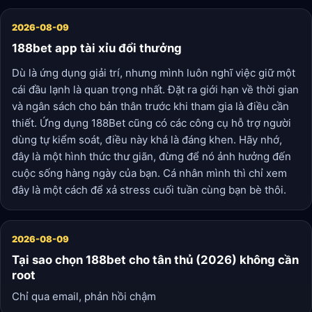
2026-08-09
188bet app tài xỉu đổi thưởng
Dù là ứng dụng giải trí, nhưng mình luôn nghĩ việc giữ một
cái đầu lạnh là quan trọng nhất. Đặt ra giới hạn về thời gian
và ngân sách cho bản thân trước khi tham gia là điều cần
thiết. Ứng dụng 188Bet cũng có các công cụ hỗ trợ người
dùng tự kiểm soát, điều này khá là đáng khen. Hãy nhớ,
đây là một hình thức thư giãn, đừng để nó ảnh hưởng đến
cuộc sống hàng ngày của bạn. Cá nhân mình thì chỉ xem
đây là một cách để xả stress cuối tuần cùng bạn bè thôi.
2026-08-09
Tại sao chọn 188bet cho tân thủ (2026) không cần
root
Chỉ qua email, phản hồi chậm