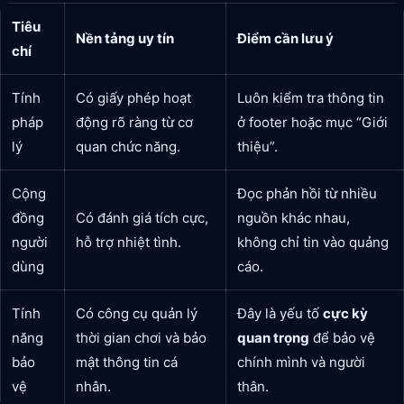
Tiêu
Nền tảng uy tín
Điểm cần lưu ý
chí
Tính
Có giấy phép hoạt
Luôn kiểm tra thông tin
pháp
động rõ ràng từ cơ
ở footer hoặc mục “Giới
lý
quan chức năng.
thiệu”.
Cộng
Đọc phản hồi từ nhiều
đồng
Có đánh giá tích cực,
nguồn khác nhau,
người
hỗ trợ nhiệt tình.
không chỉ tin vào quảng
dùng
cáo.
Tính
Có công cụ quản lý
Đây là yếu tố
cực kỳ
năng
thời gian chơi và bảo
quan trọng
để bảo vệ
bảo
mật thông tin cá
chính mình và người
vệ
nhân.
thân.