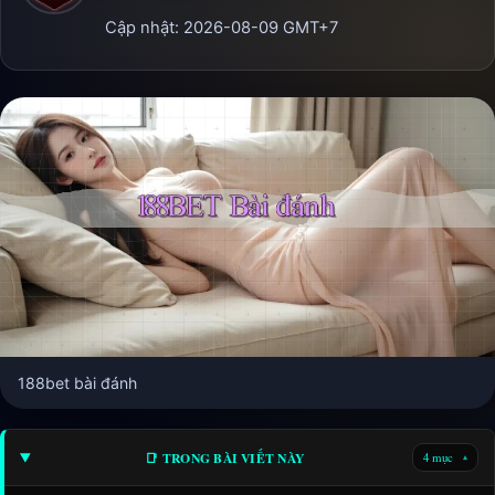
Cập nhật:
2026-08-09
GMT+7
188bet bài đánh
📑 TRONG BÀI VIẾT NÀY
4 mục
▾