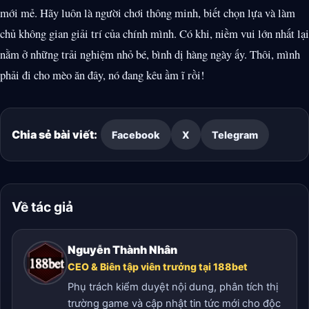
mới mẻ. Hãy luôn là người chơi thông minh, biết chọn lựa và làm
chủ không gian giải trí của chính mình. Có khi, niềm vui lớn nhất lại
nằm ở những trải nghiệm nhỏ bé, bình dị hàng ngày ấy. Thôi, mình
phải đi cho mèo ăn đây, nó đang kêu ầm ĩ rồi!
Chia sẻ bài viết:
Facebook
X
Telegram
Về tác giả
Nguyễn Thành Nhân
CEO & Biên tập viên trưởng tại 188bet
Phụ trách kiểm duyệt nội dung, phân tích thị
trường game và cập nhật tin tức mới cho độc