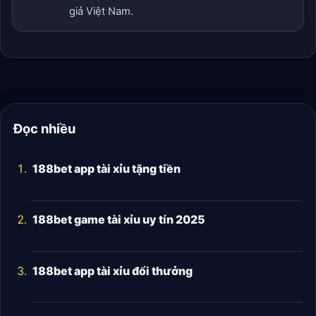
giả Việt Nam.
Đọc nhiều
188bet app tài xỉu tặng tiền
188bet game tài xỉu uy tín 2025
188bet app tài xỉu đổi thưởng