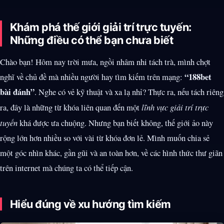
Khám phá thế giới giải trí trực tuyến:
Những điều có thể bạn chưa biết
Chào bạn! Hôm nay trời mưa, ngồi nhâm nhi tách trà, mình chợt
“188bet
nghĩ về chủ đề mà nhiều người hay tìm kiếm trên mạng:
bài đánh”
. Nghe có vẻ kỹ thuật và xa lạ nhỉ? Thực ra, nếu tách riêng
ra, đây là những từ khóa liên quan đến một
lĩnh vực giải trí trực
tuyến
khá được ưa chuộng. Nhưng bạn biết không, thế giới ảo này
rộng lớn hơn nhiều so với vài từ khóa đơn lẻ. Mình muốn chia sẻ
một góc nhìn khác, gần gũi và an toàn hơn, về các hình thức thư giãn
trên internet mà chúng ta có thể tiếp cận.
Hiểu đúng về xu hướng tìm kiếm