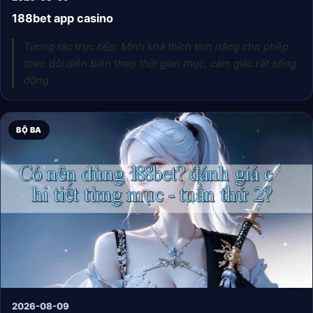
188bet app casino
Tương tác trực tiếp: Mình khá thích tính năng cho phép
theo dõi diễn biến theo thời gian thực, cảm giác rất sống
động.
BỘ BA
2026-08-09