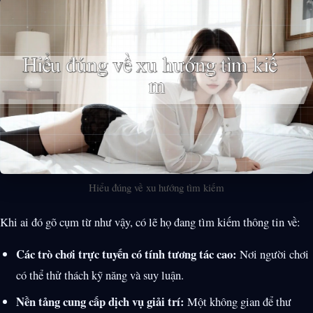
Hiểu đúng về xu hướng tìm kiếm
Khi ai đó gõ cụm từ như vậy, có lẽ họ đang tìm kiếm thông tin về:
Các trò chơi trực tuyến có tính tương tác cao:
Nơi người chơi
có thể thử thách kỹ năng và suy luận.
Nền tảng cung cấp dịch vụ giải trí:
Một không gian để thư