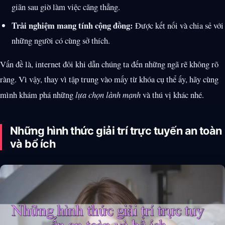
giãn sau giờ làm việc căng thẳng.
Trải nghiệm mang tính cộng đồng:
Được kết nối và chia sẻ với
những người có cùng sở thích.
Vấn đề là, internet đôi khi dẫn chúng ta đến những ngã rẽ không rõ
ràng. Vì vậy, thay vì tập trung vào mấy từ khóa cụ thể ấy, hãy cùng
mình khám phá những
lựa chọn lành mạnh
và thú vị khác nhé.
Những hình thức giải trí trực tuyến an toàn
và bổ ích