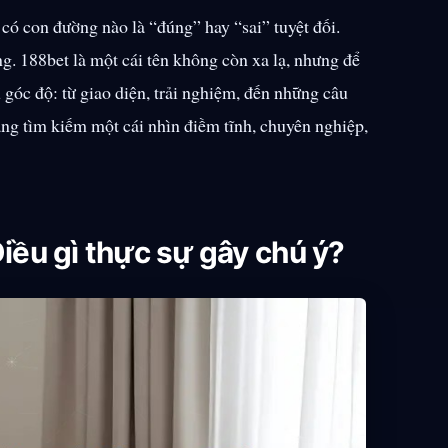
 có con đường nào là “đúng” hay “sai” tuyệt đối.
g. 188bet là một cái tên không còn xa lạ, nhưng để
 góc độ: từ giao diện, trải nghiệm, đến những câu
ang tìm kiếm một cái nhìn điềm tĩnh, chuyên nghiệp,
iều gì thực sự gây chú ý?