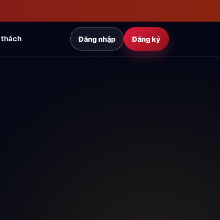
 thách
Đăng nhập
Đăng ký