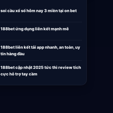
soi cầu xổ số hôm nay 3 miền tại on bet
188bet ứng dụng liên kết mạnh mẽ
188bet liên kết tải app nhanh, an toàn, uy
tín hàng đầu
188bet cập nhật 2025 tức thì review tích
cực hỗ trợ tay cầm