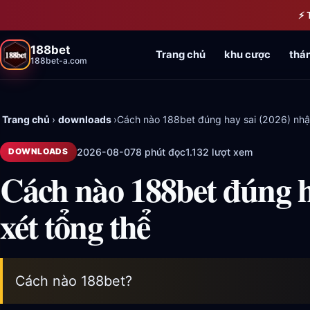
Bỏ qua đến nội dung chính
⚡ 
188bet
Trang chủ
khu cược
thá
188bet-a.com
Trang chủ
›
downloads
›
Cách nào 188bet đúng hay sai (2026) nhậ
2026-08-07
8 phút đọc
1.132 lượt xem
DOWNLOADS
Cách nào 188bet đúng h
xét tổng thể
Cách nào 188bet?