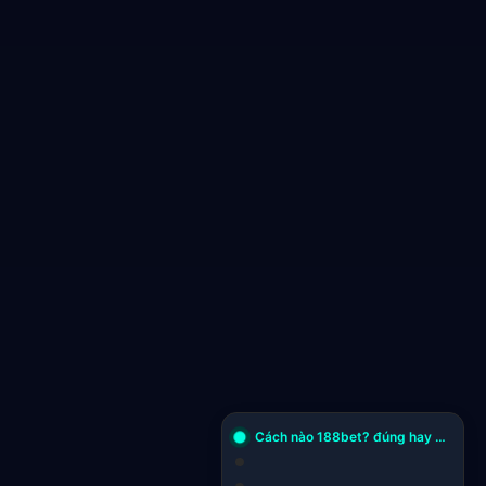
Cách nào 188bet? đúng hay sai (2026) - nhận xét tổng thể