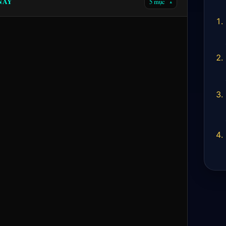
 NÀY
5 mục
▾