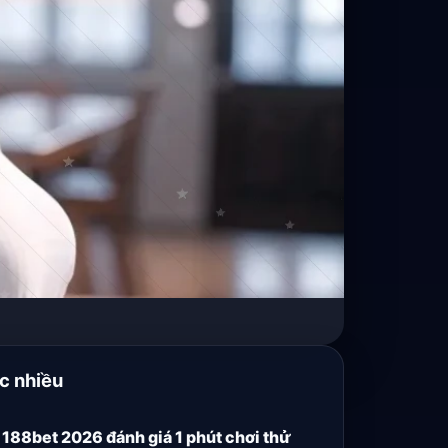
c nhiều
188bet 2026 đánh giá 1 phút chơi thử