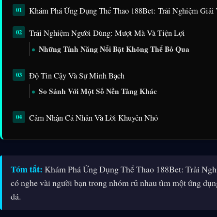
Khám Phá Ứng Dụng Thể Thao 188Bet: Trải Nghiệm Giải 
Trải Nghiệm Người Dùng: Mượt Mà Và Tiện Lợi
Những Tính Năng Nổi Bật Không Thể Bỏ Qua
Độ Tin Cậy Và Sự Minh Bạch
So Sánh Với Một Số Nền Tảng Khác
Cảm Nhận Cá Nhân Và Lời Khuyên Nhỏ
Tóm tắt:
Khám Phá Ứng Dụng Thể Thao 188Bet: Trải Nghi
có nghe vài người bạn trong nhóm rủ nhau tìm một ứng dụng
đá.