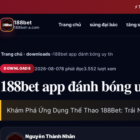
Bỏ qua đến nội dung chính
⚡ 
188bet
Trang chủ
súng đại bác
tăng 
188bet-a.com
Trang chủ
›
downloads
›
188bet app đánh bóng uy tín
2026-08-07
8 phút đọc
3.552 lượt xem
DOWNLOADS
188bet app đánh bóng u
Khám Phá Ứng Dụng Thể Thao 188Bet: Trải N
Nguyễn Thành Nhân