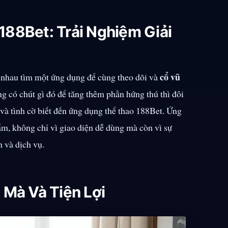
88Bet: Trải Nghiệm Giải
cổ vũ
 nhau tìm một ứng dụng để cùng theo dõi và
g có chút gì đó để tăng thêm phần hứng thú thì đôi
 và tình cờ biết đến ứng dụng thể thao 188Bet. Ứng
m, không chỉ vì giao diện dễ dùng mà còn vì sự
 và dịch vụ.
Mà Và Tiện Lợi