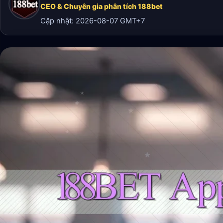
CEO & Chuyên gia phân tích 188bet
Cập nhật:
2026-08-07
GMT+7