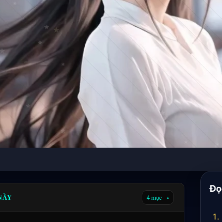
Đọ
 NÀY
4 mục
▾