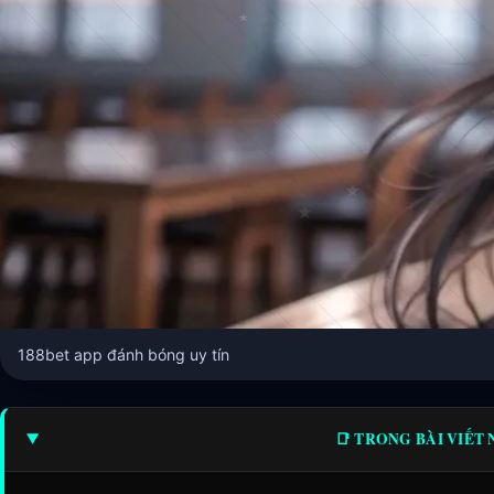
188bet app đánh bóng uy tín
📑 TRONG BÀI VIẾT