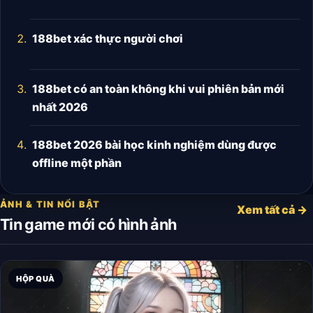
188bet xác thực người chơi
188bet có an toàn không khi vui phiên bản mới
nhất 2026
188bet 2026 bài học kinh nghiệm dùng được
offline một phần
ẢNH & TIN NỔI BẬT
Xem tất cả →
Tin game mới có hình ảnh
HỘP QUÀ