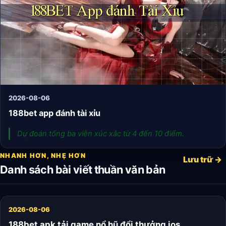
2026-08-06
188bet app đánh tài xỉu
Dự đoán tổng ba viên xúc xắc từ 4 đến 10 điểm.
NHANH HƠN, NHẸ HƠN
Lưu trữ →
Danh sách bài viết thuần văn bản
2026-08-06
188bet apk tải game nổ hũ đổi thưởng ios