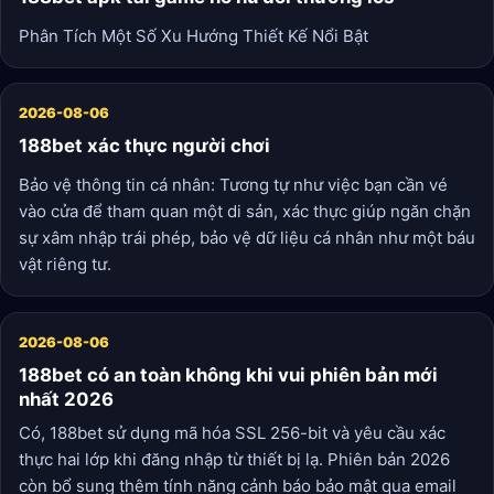
Phân Tích Một Số Xu Hướng Thiết Kế Nổi Bật
2026-08-06
188bet xác thực người chơi
Bảo vệ thông tin cá nhân: Tương tự như việc bạn cần vé
vào cửa để tham quan một di sản, xác thực giúp ngăn chặn
sự xâm nhập trái phép, bảo vệ dữ liệu cá nhân như một báu
vật riêng tư.
2026-08-06
188bet có an toàn không khi vui phiên bản mới
nhất 2026
Có, 188bet sử dụng mã hóa SSL 256-bit và yêu cầu xác
thực hai lớp khi đăng nhập từ thiết bị lạ. Phiên bản 2026
còn bổ sung thêm tính năng cảnh báo bảo mật qua email