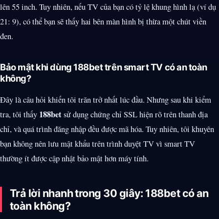
lên 55 inch. Tuy nhiên, nếu TV của bạn có tỷ lệ khung hình lạ (ví dụ
21: 9), có thể bạn sẽ thấy hai bên màn hình bị thừa một chút viền
đen.
Bảo mật khi dùng 188bet trên smart TV có an toàn
không?
Đây là câu hỏi khiến tôi trăn trở nhất lúc đầu. Nhưng sau khi kiểm
188bet
tra, tôi thấy
sử dụng chứng chỉ SSL hiện rõ trên thanh địa
chỉ, và quá trình đăng nhập đều được mã hóa. Tuy nhiên, tôi khuyên
bạn không nên lưu mật khẩu trên trình duyệt TV vì smart TV
thường ít được cập nhật bảo mật hơn máy tính.
Trả lời nhanh trong 30 giây: 188bet có an
toàn không?