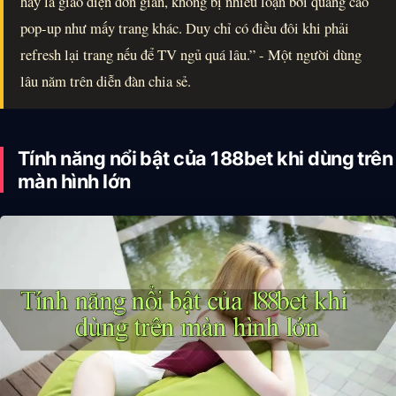
hay là giao diện đơn giản, không bị nhiễu loạn bởi quảng cáo
pop-up như mấy trang khác. Duy chỉ có điều đôi khi phải
refresh lại trang nếu để TV ngủ quá lâu.” - Một người dùng
lâu năm trên diễn đàn chia sẻ.
Tính năng nổi bật của 188bet khi dùng trên
màn hình lớn