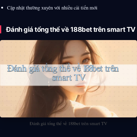
Cập nhật thường xuyên với nhiều cải tiến mới
Đánh giá tổng thể về 188bet trên smart TV
Đánh giá tổng thể về 188bet trên smart TV