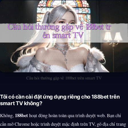
Câu hỏi thường gặp về 188bet trên smart TV
Tôi có cần cài đặt ứng dụng riêng cho 188bet trên
smart TV không?
188bet
Không,
hoạt động hoàn toàn qua trình duyệt web. Bạn chỉ
cần mở Chrome hoặc trình duyệt mặc định trên TV, gõ địa chỉ trang