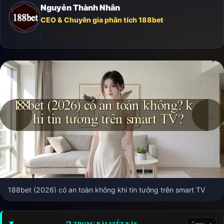
Nguyễn Thành Nhân
CEO & Chuyên gia phân tích 188bet
Cập nhật:
2026-08-09
GMT+7
188bet (2026) có an toàn không khi tin tưởng trên smart TV
📑 TRONG BÀI VIẾT NÀY
7 mục