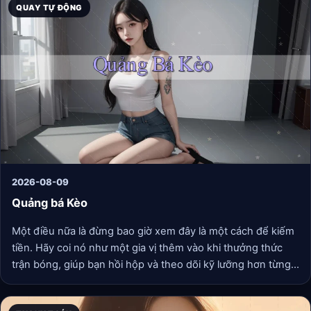
QUAY TỰ ĐỘNG
2026-08-09
Quảng bá Kèo
Một điều nữa là đừng bao giờ xem đây là một cách để kiếm
tiền. Hãy coi nó như một gia vị thêm vào khi thưởng thức
trận bóng, giúp bạn hồi hộp và theo dõi kỹ lưỡng hơn từng
đường chuyền. Sự hiểu biết và dự đoán đúng mang lại cảm
giác thú vị riêng, còn kết quả cuối cùng vẫn thuộc về 22