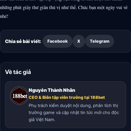
những phút giây thư giãn thú vị như thế. Chúc bạn một ngày vui vẻ
nhé!
Chia sẻ bài viết:
Facebook
X
Telegram
Về tác giả
Nguyễn Thành Nhân
CEO & Biên tập viên trưởng tại 188bet
Phụ trách kiểm duyệt nội dung, phân tích thị
trường game và cập nhật tin tức mới cho độc
giả Việt Nam.