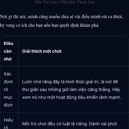
Một Vài Lưu ý Nhỏ Khi Tham Gia
Nói gì thì nói, mình cũng muốn chia sẻ vài điều mình rút ra được,
hy vọng có ích cho bạn nếu bạn quyết định khám phá.
Điều
cần
Giải thích một chút
nhớ
Xác
định
Luôn nhớ rằng đây là hình thức
giải trí
, là nơi để
rõ
thư giãn sau những giờ làm việc căng thẳng. Hãy
mục
xem nó như một hoạt động tiêu khiển lành mạnh.
đích
Hiểu
Mỗi trò chơi đều có luật lệ riêng. Dành vài phút
rõ