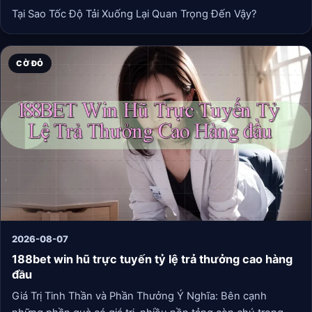
Tại Sao Tốc Độ Tải Xuống Lại Quan Trọng Đến Vậy?
CỜ ĐỎ
2026-08-07
188bet win hũ trực tuyến tỷ lệ trả thưởng cao hàng
đầu
Giá Trị Tinh Thần và Phần Thưởng Ý Nghĩa: Bên cạnh