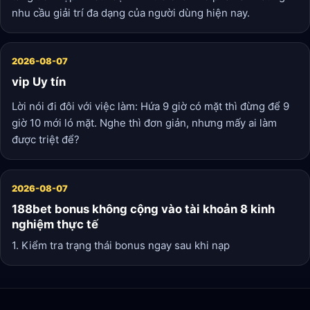
nhu cầu giải trí đa dạng của người dùng hiện nay.
2026-08-07
vip Uy tín
Lời nói đi đôi với việc làm: Hứa 9 giờ có mặt thì đừng để 9
giờ 10 mới ló mặt. Nghe thì đơn giản, nhưng mấy ai làm
được triệt để?
2026-08-07
188bet bonus không cộng vào tài khoản 8 kinh
nghiệm thực tế
1. Kiểm tra trạng thái bonus ngay sau khi nạp