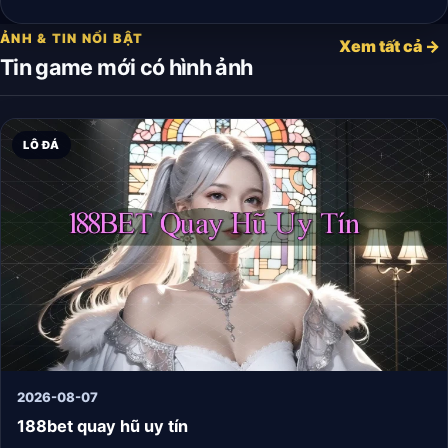
ẢNH & TIN NỔI BẬT
Xem tất cả →
Tin game mới có hình ảnh
LÔ ĐÁ
2026-08-07
188bet quay hũ uy tín