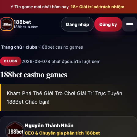
Bỏ qua đến nội dung chính
⚡ Tin game mới nhất hôm nay
18+ Giải trí có trách nhiệm
188bet
Đăng nhập
Đăng ký
188bet-a.com
Trang chủ
›
clubs
›
188bet casino games
2026-08-07
8 phút đọc
5.515 lượt xem
CLUBS
188bet casino games
Khám Phá Thế Giới Trò Chơi Giải Trí Trực Tuyến
188Bet Chào bạn!
Nguyễn Thành Nhân
CEO & Chuyên gia phân tích 188bet