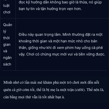
đọc kỹ hướng dẫn không bao giờ là thừa, nó giúp
luật
bạn tự tin và tận hưởng trọn vẹn hơn.
chơi
Quản
lý
Điều này quan trọng lắm. Mình thường đặt ra một
thời
khoảng thời gian và một hạn mức nhỏ cho bản
gian
thân, giống như khi đi xem phim hay uống cà phê
và
vậy. Chơi có chừng mực mới vui và bền vững được.
ngân
sách
Mình nhớ có lần mải mê khám phá một trò chơi mới đến nỗi
quên cả giờ cơm tối, thế là bị mẹ la một trận (cười). Thế nên là,
cân bằng mọi thứ vẫn là tốt nhất bạn à.