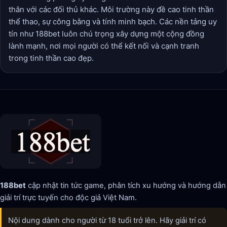
thân với các đối thủ khác. Môi trường này đề cao tinh thần
thể thao, sự công bằng và tính minh bạch. Các nền tảng uy
tín như 188bet luôn chú trọng xây dựng một cộng đồng
lành mạnh, nơi mọi người có thể kết nối và cạnh tranh
trong tinh thần cao đẹp.
188bet
cập nhật tin tức game, phân tích xu hướng và hướng dẫn
giải trí trực tuyến cho độc giả Việt Nam.
Nội dung dành cho người từ 18 tuổi trở lên. Hãy giải trí có