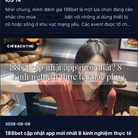
iOS 14
Nhìn chung, mình đánh giá 188bet là một lựa chọn đáng cân
nhắc cho mùa
hè này, đặc
biệt với những ai dùng thiết bị
cũ hoặc sống ở khu vực mạng yếu. Các event được tổ chức
bài bản, không rườm rà, và quan trọng là không làm người
dùng cảm thấy bị làm phiền bởi quảng cáo. Nếu bạn đang
phân vân, hãy thử dành 10 phút để trải nghiệm trực tiếp,
CHÌ BẠCH THỦ
chắc chắn sẽ có cái nhìn rõ ràng hơn.
2026-08-08
188bet cập nhật app mới nhất 8 kinh nghiệm thực tế