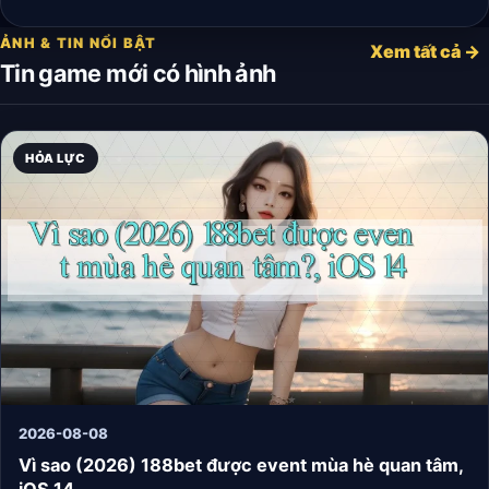
ẢNH & TIN NỔI BẬT
Xem tất cả →
Tin game mới có hình ảnh
HỎA LỰC
2026-08-08
Vì sao (2026) 188bet được event mùa hè quan tâm,