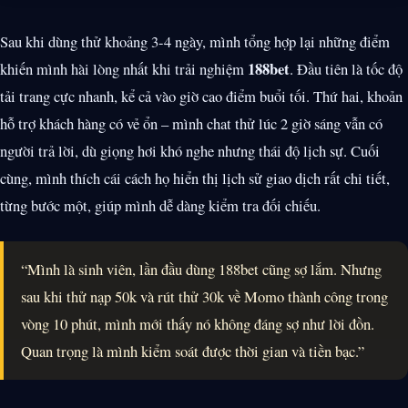
Sau khi dùng thử khoảng 3-4 ngày, mình tổng hợp lại những điểm
188bet
khiến mình hài lòng nhất khi trải nghiệm
. Đầu tiên là tốc độ
tải trang cực nhanh, kể cả vào giờ cao điểm buổi tối. Thứ hai, khoản
hỗ trợ khách hàng có vẻ ổn – mình chat thử lúc 2 giờ sáng vẫn có
người trả lời, dù giọng hơi khó nghe nhưng thái độ lịch sự. Cuối
cùng, mình thích cái cách họ hiển thị lịch sử giao dịch rất chi tiết,
từng bước một, giúp mình dễ dàng kiểm tra đối chiếu.
“Mình là sinh viên, lần đầu dùng 188bet cũng sợ lắm. Nhưng
sau khi thử nạp 50k và rút thử 30k về Momo thành công trong
vòng 10 phút, mình mới thấy nó không đáng sợ như lời đồn.
Quan trọng là mình kiểm soát được thời gian và tiền bạc.”