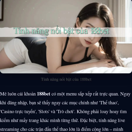
Tính năng nổi bật của 188bet
188bet
Mê luôn cái khoản
có một menu sắp xếp rất trực quan. Ngay
khi đăng nhập, bạn sẽ thấy ngay các mục chính như 'Thể thao',
'Casino trực tuyến', 'Slots' và 'Trò chơi'. Không phải loay hoay tìm
kiếm như mấy trang khác mình từng thử. Đặc biệt, tính năng live
streaming cho các trận đấu thể thao lớn là điểm cộng lớn – mình