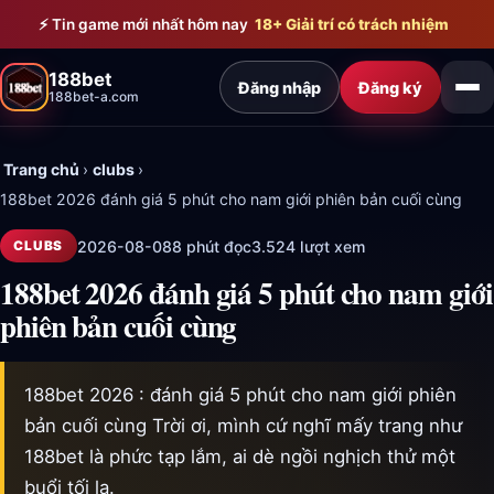
Bỏ qua đến nội dung chính
⚡ Tin game mới nhất hôm nay
18+ Giải trí có trách nhiệm
188bet
Đăng nhập
Đăng ký
188bet-a.com
Trang chủ
›
clubs
›
188bet 2026 đánh giá 5 phút cho nam giới phiên bản cuối cùng
2026-08-08
8 phút đọc
3.524 lượt xem
CLUBS
188bet 2026 đánh giá 5 phút cho nam giới
phiên bản cuối cùng
188bet 2026 : đánh giá 5 phút cho nam giới phiên
bản cuối cùng Trời ơi, mình cứ nghĩ mấy trang như
188bet là phức tạp lắm, ai dè ngồi nghịch thử một
buổi tối lạ.