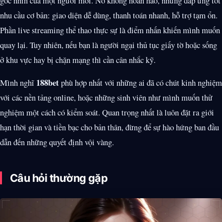
góc nhìn của một người mới. Nó không hoàn hảo, nhưng đáp ứng tốt
nhu cầu cơ bản: giao diện dễ dùng, thanh toán nhanh, hỗ trợ tạm ổn.
Phần live streaming thể thao thực sự là điểm nhấn khiến mình muốn
quay lại. Tuy nhiên, nếu bạn là người ngại thủ tục giấy tờ hoặc sống
ở khu vực hay bị chặn mạng thì cần cân nhắc kỹ.
188bet
Mình nghĩ
phù hợp nhất với những ai đã có chút kinh nghiệm
với các nền tảng online, hoặc những sinh viên như mình muốn thử
nghiệm một cách có kiểm soát. Quan trọng nhất là luôn đặt ra giới
hạn thời gian và tiền bạc cho bản thân, đừng để sự hào hứng ban đầu
dẫn đến những quyết định vội vàng.
Câu hỏi thường gặp