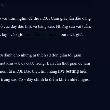
 hạn
 vài trăm nghìn để thử nước. Cảm giác lần đầu đăng
ố cục dày đặc link và bảng kèo. Nhưng sau vài tuần,
, lag” vào giờ
cao điểm, không bị
out nick giữa
i dành cho những ai thích sự đơn giản tối giản.
một khu vực cá cược riêng. Bạn cần thời gian để làm
live betting
nên rất mượt. Đặc biệt, tính năng
hiển
ập trung cao độ – đây chính là điểm khiến nhiều người