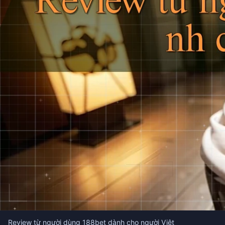
Review từ người dùng 188bet dành cho người Việt