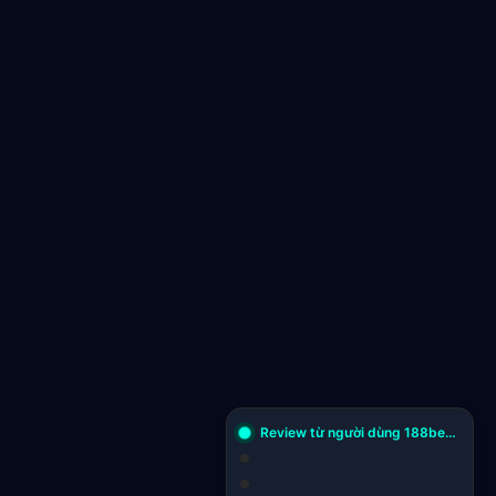
Review từ người dùng 188bet – dành cho người Việt