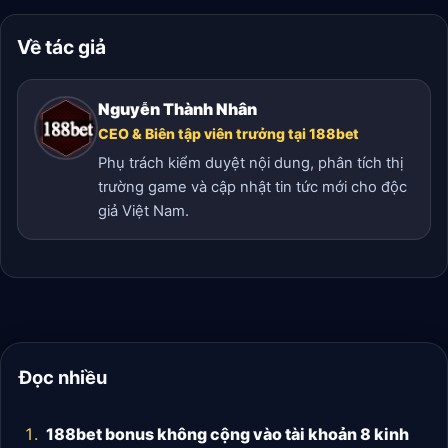
Về tác giả
Nguyễn Thành Nhân
CEO & Biên tập viên trưởng tại 188bet
Phụ trách kiểm duyệt nội dung, phân tích thị
trường game và cập nhật tin tức mới cho độc
giả Việt Nam.
Đọc nhiều
188bet bonus không cộng vào tài khoản 8 kinh