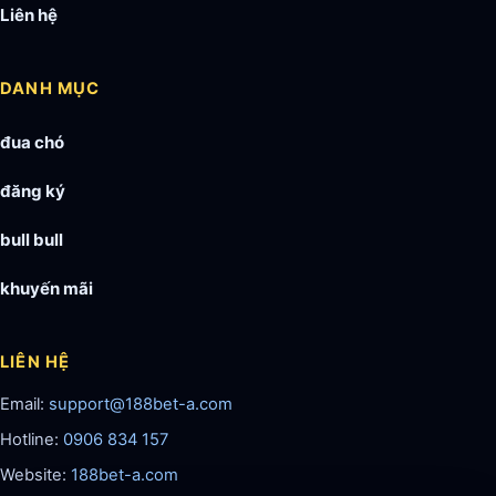
Liên hệ
DANH MỤC
đua chó
đăng ký
bull bull
khuyến mãi
LIÊN HỆ
Email:
support@188bet-a.com
Hotline:
0906 834 157
Website:
188bet-a.com