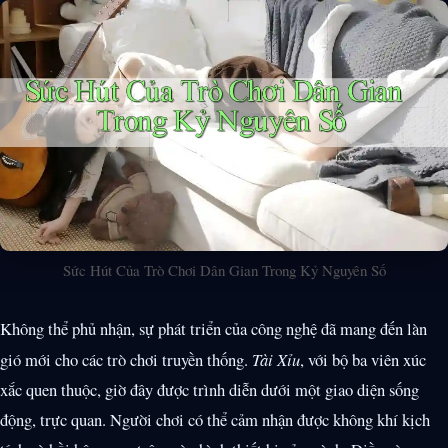
Sức Hút Của Trò Chơi Dân Gian Trong Kỷ Nguyên Số
Không thể phủ nhận, sự phát triển của công nghệ đã mang đến làn
gió mới cho các trò chơi truyền thống.
Tài Xỉu
, với bộ ba viên xúc
xắc quen thuộc, giờ đây được trình diễn dưới một giao diện sống
động, trực quan. Người chơi có thể cảm nhận được không khí kịch