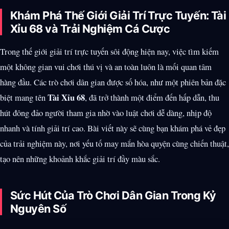
Khám Phá Thế Giới Giải Trí Trực Tuyến: Tài
Xỉu 68 và Trải Nghiệm Cá Cược
Trong thế giới giải trí trực tuyến sôi động hiện nay, việc tìm kiếm
một không gian vui chơi thú vị và an toàn luôn là mối quan tâm
hàng đầu. Các trò chơi dân gian được số hóa, như một phiên bản đặc
Tài Xỉu 68
biệt mang tên
, đã trở thành một điểm đến hấp dẫn, thu
hút đông đảo người tham gia nhờ vào luật chơi dễ dàng, nhịp độ
nhanh và tính giải trí cao. Bài viết này sẽ cùng bạn khám phá vẻ đẹp
của trải nghiệm này, nơi yếu tố may mắn hòa quyện cùng chiến thuật,
tạo nên những khoảnh khắc giải trí đầy màu sắc.
Sức Hút Của Trò Chơi Dân Gian Trong Kỷ
Nguyên Số