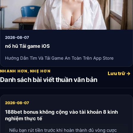
2026-08-07
nổ hũ Tải game iOS
Hướng Dẫn Tìm Và Tải Game An Toàn Trên App Store
NHANH HƠN, NHẸ HƠN
Lưu trữ →
Danh sách bài viết thuần văn bản
2026-08-07
188bet bonus không cộng vào tài khoản 8 kinh
nghiệm thực tế
Nếu bạn rút tiền trước khi hoàn thành đủ vòng cược