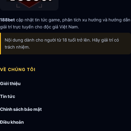
188bet
cập nhật tin tức game, phân tích xu hướng và hướng dẫn
giải trí trực tuyến cho độc giả Việt Nam.
Nội dung dành cho người từ 18 tuổi trở lên. Hãy giải trí có
trách nhiệm.
VỀ CHÚNG TÔI
Giới thiệu
Tin tức
Chính sách bảo mật
Điều khoản