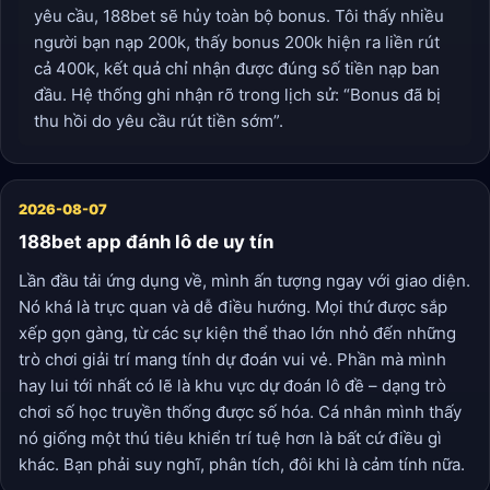
yêu cầu, 188bet sẽ hủy toàn bộ bonus. Tôi thấy nhiều
người bạn nạp 200k, thấy bonus 200k hiện ra liền rút
cả 400k, kết quả chỉ nhận được đúng số tiền nạp ban
đầu. Hệ thống ghi nhận rõ trong lịch sử: “Bonus đã bị
thu hồi do yêu cầu rút tiền sớm”.
2026-08-07
188bet app đánh lô de uy tín
Lần đầu tải ứng dụng về, mình ấn tượng ngay với giao diện.
Nó khá là trực quan và dễ điều hướng. Mọi thứ được sắp
xếp gọn gàng, từ các sự kiện thể thao lớn nhỏ đến những
trò chơi giải trí mang tính dự đoán vui vẻ. Phần mà mình
hay lui tới nhất có lẽ là khu vực dự đoán lô đề – dạng trò
chơi số học truyền thống được số hóa. Cá nhân mình thấy
nó giống một thú tiêu khiển trí tuệ hơn là bất cứ điều gì
khác. Bạn phải suy nghĩ, phân tích, đôi khi là cảm tính nữa.