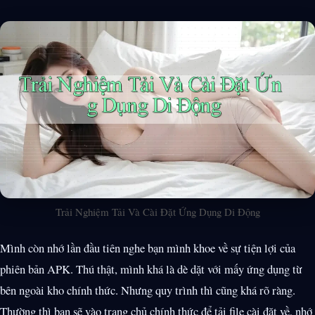
Trải Nghiệm Tải Và Cài Đặt Ứng Dụng Di Động
Mình còn nhớ lần đầu tiên nghe bạn mình khoe về sự tiện lợi của
phiên bản APK. Thú thật, mình khá là dè dặt với mấy ứng dụng từ
bên ngoài kho chính thức. Nhưng quy trình thì cũng khá rõ ràng.
Thường thì bạn sẽ vào trang chủ chính thức để tải file cài đặt về, nhớ