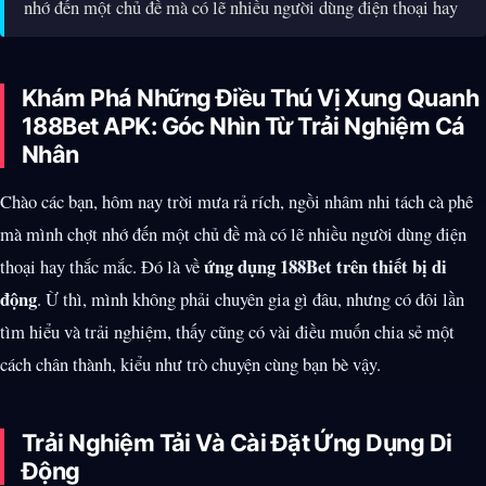
nhớ đến một chủ đề mà có lẽ nhiều người dùng điện thoại hay
Khám Phá Những Điều Thú Vị Xung Quanh
188Bet APK: Góc Nhìn Từ Trải Nghiệm Cá
Nhân
Chào các bạn, hôm nay trời mưa rả rích, ngồi nhâm nhi tách cà phê
mà mình chợt nhớ đến một chủ đề mà có lẽ nhiều người dùng điện
ứng dụng 188Bet trên thiết bị di
thoại hay thắc mắc. Đó là về
động
. Ừ thì, mình không phải chuyên gia gì đâu, nhưng có đôi lần
tìm hiểu và trải nghiệm, thấy cũng có vài điều muốn chia sẻ một
cách chân thành, kiểu như trò chuyện cùng bạn bè vậy.
Trải Nghiệm Tải Và Cài Đặt Ứng Dụng Di
Động