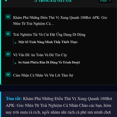
📑 TRONG BÀI VIẾT NÀY
4 mục
▾
Khám Phá Những Điều Thú Vị Xung Quanh 188Bet APK: Góc
Nhìn Từ Trải Nghiệm Cá…
Trải Nghiệm Tải Và Cài Đặt Ứng Dụng Di Động
Một Số Tính Năng Mình Thấy Thiết Thực
Về Vấn Đề An Toàn Và Độ Tin Cậy
So Sánh Phiên Bản Di Động Và Trình Duyệt
Cảm Nhận Cá Nhân Và Vài Lời Tâm Sự
Tóm tắt:
Khám Phá Những Điều Thú Vị Xung Quanh 188Bet
APK: Góc Nhìn Từ Trải Nghiệm Cá Nhân Chào các bạn, hôm
nay trời mưa rả rích, ngồi nhâm nhi tách cà phê mà mình chợt