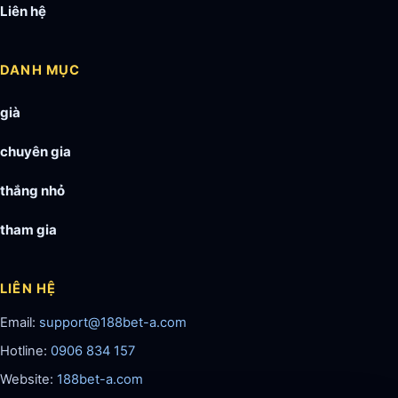
Liên hệ
DANH MỤC
già
chuyên gia
thắng nhỏ
tham gia
LIÊN HỆ
Email:
support@188bet-a.com
Hotline:
0906 834 157
Website:
188bet-a.com