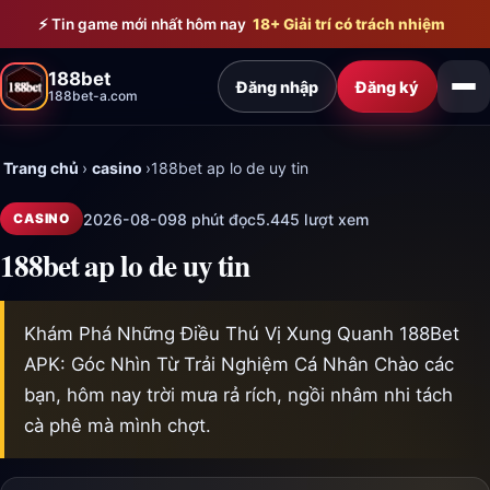
Bỏ qua đến nội dung chính
⚡ Tin game mới nhất hôm nay
18+ Giải trí có trách nhiệm
188bet
Đăng nhập
Đăng ký
188bet-a.com
Trang chủ
›
casino
›
188bet ap lo de uy tin
2026-08-09
8 phút đọc
5.445 lượt xem
CASINO
188bet ap lo de uy tin
Khám Phá Những Điều Thú Vị Xung Quanh 188Bet
APK: Góc Nhìn Từ Trải Nghiệm Cá Nhân Chào các
bạn, hôm nay trời mưa rả rích, ngồi nhâm nhi tách
cà phê mà mình chợt.