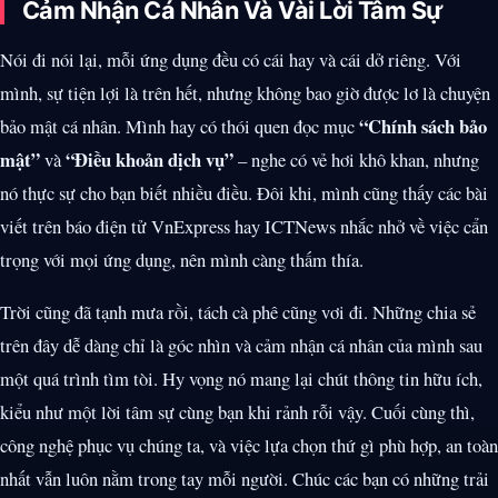
Cảm Nhận Cá Nhân Và Vài Lời Tâm Sự
Nói đi nói lại, mỗi ứng dụng đều có cái hay và cái dở riêng. Với
mình, sự tiện lợi là trên hết, nhưng không bao giờ được lơ là chuyện
“Chính sách bảo
bảo mật cá nhân. Mình hay có thói quen đọc mục
mật”
“Điều khoản dịch vụ”
và
– nghe có vẻ hơi khô khan, nhưng
nó thực sự cho bạn biết nhiều điều. Đôi khi, mình cũng thấy các bài
viết trên báo điện tử VnExpress hay ICTNews nhắc nhở về việc cẩn
trọng với mọi ứng dụng, nên mình càng thấm thía.
Trời cũng đã tạnh mưa rồi, tách cà phê cũng vơi đi. Những chia sẻ
trên đây dễ dàng chỉ là góc nhìn và cảm nhận cá nhân của mình sau
một quá trình tìm tòi. Hy vọng nó mang lại chút thông tin hữu ích,
kiểu như một lời tâm sự cùng bạn khi rảnh rỗi vậy. Cuối cùng thì,
công nghệ phục vụ chúng ta, và việc lựa chọn thứ gì phù hợp, an toàn
nhất vẫn luôn nằm trong tay mỗi người. Chúc các bạn có những trải